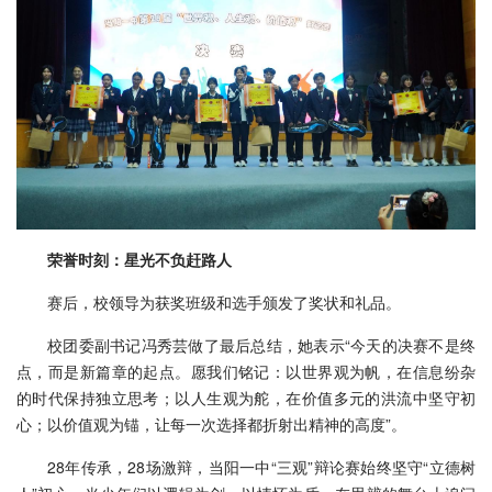
荣誉时刻：星光不负赶路人
赛后，校领导为获奖班级和选手颁发了奖状和礼品。
校团委副书记冯秀芸做了最后总结，她表示“今天的决赛不是终
点，而是新篇章的起点。愿我们铭记：以世界观为帆，在信息纷杂
的时代保持独立思考；以人生观为舵，在价值多元的洪流中坚守初
心；以价值观为锚，让每一次选择都折射出精神的高度”。
28年传承，28场激辩，当阳一中“三观”辩论赛始终坚守“立德树