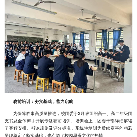
赛前培训：夯实基础，蓄力启航
为保障赛事高质量推进，校团委于3月底组织高一、高二年级团
支书及全体辩手开展专题赛前培训。培训会上，团委干部详细解读
了赛程安排、辩论规则及评分标准，系统性培训为后续赛事的精彩
呈现奠定了坚实基础，也点燃了校园思辨文化的热情。