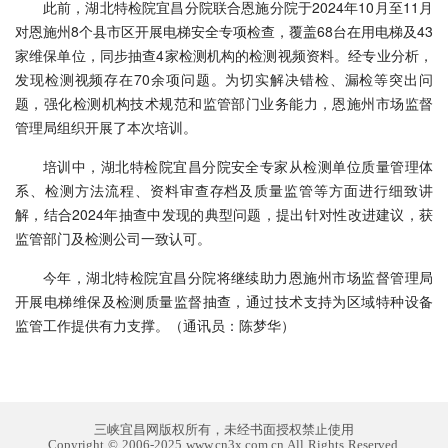
此前，湖北特检院宜昌分院联合恩施分院于2024年10月至11月
对恩施州8个县市区开展电梯安全专项检查，覆盖68台在用电梯及43
家维保单位，同步抽查4家检测机构的检测视频资料。经专业分析，
发现检测视频存在70余项问题。为切实解决错检、漏检等突出问
题，强化检测机构技术规范和监管部门业务能力，恩施州市场监督
管理局组织开展了本次培训。
培训中，湖北特检院宜昌分院安全专家从检测单位质量管理体
系、检测方法流程、资料审查存档及质量监管等方面进行细致讲
解，结合2024年抽查中发现的典型问题，提出针对性改进建议，获
监管部门及检测公司一致认可。
今年，湖北特检院宜昌分院将继续助力恩施州市场监督管理局
开展电梯维保及检测质量监督抽查，通过技术支持为区域特种设备
监管工作提供有力支撑。（通讯员：陈梦华）
三峡宜昌网版权所有，未经书面授权禁止使用
Copyright © 2006-2025 www.cn3x.com.cn All Rights Reserved.