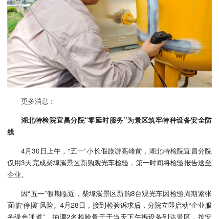
更多消息：
湖北特检院宜昌分院“零延时服务”为景区筑牢特种设备安全防
线
4月30日上午，“五一”小长假旅游高峰前，湖北特检院宜昌分院
仅用3天完成柴埠溪景区新购观光车检验，第一时间将检验报告送至
企业。
因“五一”假期临近，柴埠溪景区新购8台观光车因检验周期紧张
面临“停摆”风险。4月28日，接到检验诉求后，分院立即启动“企业服
务绿色通道”，抽调2名检验骨干于当天下午携设备到达景区，按安