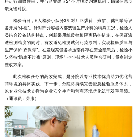
料进行细致预审，并与企业建立24小时联动沟通机制，确保信息反
馈无缝对接。
检验当日，6人检验小队分3组对厂区烘筒、煮缸、储气罐等设
备开展“体检”。针对部分容器内部残留生产原料的特殊工况，检验人
员结合设备结构特点，创新采用纸质挡板隔离防护措施，在保证渗
透检测精度的同时，有效避免检测试剂污染原料，实现检验质量与
生产保护“双保障”。在发现某设备承压部件存在安全隐患后，检验小
队坚持“隐患不过夜”原则，现场与企业技术人员联合研判，量身制定
整改方案。
此次检验任务的高效完成，是分院以专业技术优势助力优化营
商环境的具体实践。下一步，分院将持续完善应急检验服务体系，
以专业化技术支撑为企业安全生产和营商环境优化筑牢双重屏障。
（通讯员：荣康）