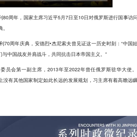
80周年，国家主席习近平5月7日至10日对俄罗斯进行国事访
典。
70周年庆典，安德烈•杰尼索夫曾见证这一历史时刻：“中国
们与中国战友并肩战斗，共同抗击日本帝国主义。”
员会第一副主席，2013年至2022年曾任俄罗斯驻华大使
，世界上没有其他国家制定如此长远的发展规划，习主席有着高瞻远