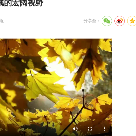
瞩的宏阔视野
近
分享至：