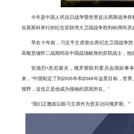
今年是中国人民抗日战争暨世界反法西斯战争胜利
在莫斯科举行的纪念苏联伟大卫国战争胜利80周年庆
早在十年前，习近平主席曾出席纪念卫国战争胜利
高敬意缅怀二战期间在中国战场献身的苏联战士，他
安德烈•杰尼索夫，俄罗斯联邦委员会国际事务委
来，“中国制定了到2035年和2049年远景目标
视野，这也正是他成为领袖的原因所在。”
“我们正翘首以盼习主席作为贵宾访问俄罗斯。”