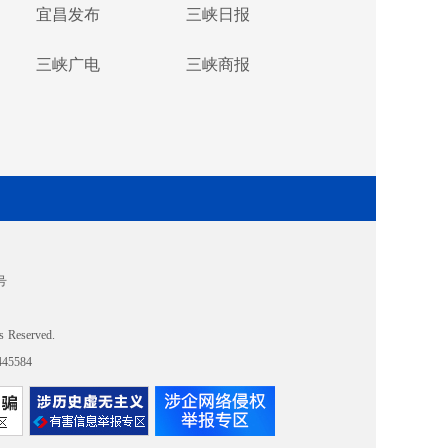
宜昌发布
三峡日报
三峡广电
三峡商报
号
s Reserved.
5584