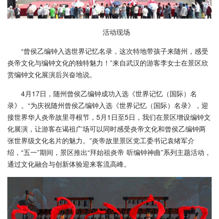
活动现场
“曾侯乙编钟入选世界记忆名录，这次特地带孩子来随州，感受
炎帝文化与编钟文化的独特魅力！”来自武汉的游客李女士在景区欣
赏编钟文化展演后兴奋地说。
4月17日，随州曾侯乙编钟成功入选《世界记忆（国际）名
录》。“为庆祝随州曾侯乙编钟入选《世界记忆（国际）名录》，迎
接世界华人炎帝故里寻根节，5月1日至5日，我们在景区增设编钟文
化展演，让游客在谒祖广场可以同时感受炎帝文化和曾侯乙编钟两
张世界级文化名片的魅力。”炎帝故里景区党工委书记袁绪军介
绍，“五一”期间，景区推出“拜始祖炎帝 听编钟神曲”系列主题活动，
通过文化融合与创新体验迎来客流高峰。