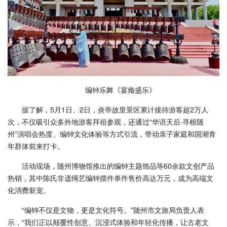
编钟乐舞《宴飨盛乐》
据了解，5月1日、2日，炎帝故里景区累计接待游客超2万人
次，不仅吸引众多外地游客拜祖参观，还通过“华语天后·寻根随
州”演唱会热度、编钟文化体验等方式引流，带动亲子家庭和国潮青
年群体前来打卡。
活动现场，随州博物馆推出的编钟主题饰品等60余款文创产品
热销，其中陈氏非遗绳艺编钟摆件单件售价高达万元，成为高端文
化消费新宠。
“编钟不仅是文物，更是文化符号。”随州市文旅局负责人表
示，“我们正以颠覆性创意、沉浸式体验和年轻化传播，让古老文