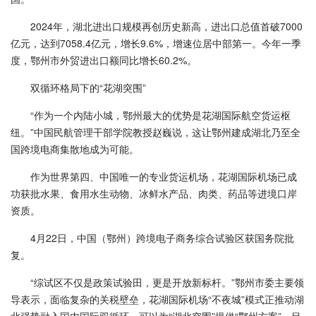
2024年，湖北进出口规模再创历史新高，进出口总值首破7000
亿元，达到7058.4亿元，增长9.6%，增速位居中部第一。今年一季
度，鄂州市外贸进出口额同比增长60.2%。
双循环格局下的“花湖突围”
“作为一个内陆小城，鄂州最大的优势是花湖国际航空货运枢
纽。”中国民航管理干部学院教授赵巍说，这让鄂州建成湖北乃至全
国跨境电商集散地成为可能。
作为世界第四、中国唯一的专业货运机场，花湖国际机场已成
功获批水果、食用水生动物、冰鲜水产品、肉类、药品等进境口岸
资质。
4月22日，中国（鄂州）跨境电子商务综合试验区获国务院批
复。
“综试区不仅是政策试验田，更是开放新标杆。”鄂州市委主要领
导表示，面临复杂的关税壁垒，花湖国际机场“不夜城”模式正推动湖