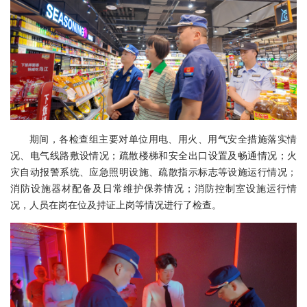
期间，各检查组主要对单位用电、用火、用气安全措施落实情
况、电气线路敷设情况；疏散楼梯和安全出口设置及畅通情况；火
灾自动报警系统、应急照明设施、疏散指示标志等设施运行情况；
消防设施器材配备及日常维护保养情况；消防控制室设施运行情
况，人员在岗在位及持证上岗等情况进行了检查。