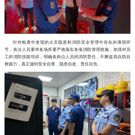
针对检查中发现的火灾隐患和消防安全管理中存在的薄弱环
节，执法人员要求各场所要严格落实各项消防管理措施，加强对员
工的消防技能培训，明确各岗位人员的消防责任，不断提高自防自
救能力，真正做到安全自查、隐患自改、责任自负。