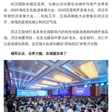
武汉国际友城交流周、九峰山论坛暨化合物半导体产业博览
会、2025湖北文化旅游发展大会、2025百度AI开发者大会、武汉市
民营经济发展大会……短短几天，五场高规格大会密集在武汉召
开，体现的是湖北雄心和武汉气场。
武汉正加快打造具有全国影响力的科技创新高地和内陆开放高
地。武汉知重而担，在支点建设中要当好龙头、走在前列，当仁不
让必须成为高地。这五场大会成为建设“高地武汉”的有力注脚。
领军企业、业界大咖、友城嘉宾来了