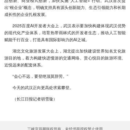
品创新、商业模式创新，加快实施“人工智能+”行动。武汉首次提
出“根企业”概念，明确支持具有源头创新能力、生态引领能力和长期
成长性的企业扎根发展。
2025百度AI开发者大会上，武汉表示要加快构建体现武汉优势
的现代化产业体系，培育热带雨林式的开发者生态，推动人工智能
赋能千行百业，打造具有国际影响力的AI之城。
湖北文化旅游发展大会上，湖北提出加快建设世界知名文化旅
游目的地，着力构建快进慢游的交通网络、赏心悦目的旅游环境、
近悦远来的配套体系。
“会心不远，要登绝顶莫辞劳。”
今天的武汉正向更高处求索攀登。
（长江日报记者胡雪璇）
三峡宜昌网版权所有，未经书面授权禁止使用