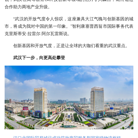
合作助力两地产业升级。
“武汉的开放气度令人惊叹，这座兼具大江气魄与创新基因的城
市，将成为我对中国的第一印象。”智利康塞普西翁市国际事务代表
克里斯蒂安·拉雷尔·阿尔瓦雷斯说。
创新基因和开放气度，正是让全球的大咖们看重的武汉重点。
武汉下一步，向更高处攀登
汉口北国际贸易城已成功获批商贸服务型国家级物流枢纽。