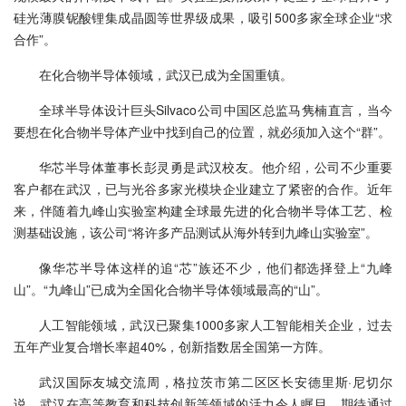
硅光薄膜铌酸锂集成晶圆等世界级成果，吸引500多家全球企业“求
合作”。
在化合物半导体领域，武汉已成为全国重镇。
全球半导体设计巨头Silvaco公司中国区总监马隽楠直言，当今
要想在化合物半导体产业中找到自己的位置，就必须加入这个“群”。
华芯半导体董事长彭灵勇是武汉校友。他介绍，公司不少重要
客户都在武汉，已与光谷多家光模块企业建立了紧密的合作。近年
来，伴随着九峰山实验室构建全球最先进的化合物半导体工艺、检
测基础设施，该公司“将许多产品测试从海外转到九峰山实验室”。
像华芯半导体这样的追“芯”族还不少，他们都选择登上“九峰
山”。“九峰山”已成为全国化合物半导体领域最高的“山”。
人工智能领域，武汉已聚集1000多家人工智能相关企业，过去
五年产业复合增长率超40%，创新指数居全国第一方阵。
武汉国际友城交流周，格拉茨市第二区区长安德里斯·尼切尔
说，武汉在高等教育和科技创新等领域的活力令人瞩目，期待通过