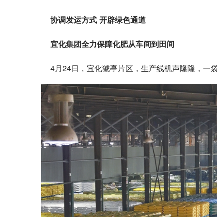
协调发运方式 开辟绿色通道
宜化集团全力保障化肥从车间到田间
4月24日，宜化猇亭片区，生产线机声隆隆，一