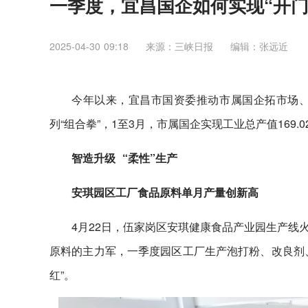
一季度，宜昌国企如何实现“开门
2025-04-30 09:18
来源：三峡日报
编辑：张远近
今年以来，宜昌市国资委推动市属国企拓市场
列“组合拳”，1至3月，市属国企实现工业总产值169.0
智造升级 “柔性”生产
安琪园区工厂食品原料单月产量创新高
4月22日，伍家岗区安琪健康食品产业园生产线
原料的主力军，一季度园区工厂生产泡打粉、改良剂、
红”。