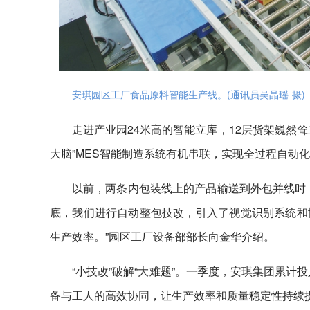
安琪园区工厂食品原料智能生产线。(通讯员吴晶瑶 摄)
走进产业园24米高的智能立库，12层货架巍然
大脑”MES智能制造系统有机串联，实现全过程自动
以前，两条内包装线上的产品输送到外包并线时
底，我们进行自动整包技改，引入了视觉识别系统和
生产效率。”园区工厂设备部部长向金华介绍。
“小技改”破解“大难题”。一季度，安琪集团累计
备与工人的高效协同，让生产效率和质量稳定性持续