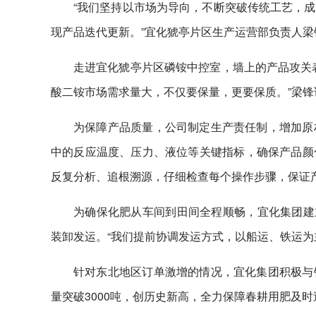
“我们坚持以市场为导向，不断突破传统工艺，
现产品迭代更新。”宜化猇亭片区生产运营部负责人梁
走进宜化猇亭片区磷铵中控室，墙上的产品攻关
酸二铵市场需求量大，不仅要保量，更要保质。”梁锋
为保障产品质量，公司制定生产责任制，增加原
中的反应温度、压力、液位等关键指标，确保产品颜
反复分析、追根溯源，仔细检查每个操作步骤，保证
为确保化肥从车间到田间全程顺畅，宜化集团建立
装卸发运。“我们提前协调发运方式，以船运、铁运为
针对东北地区订单激增的情况，宜化集团积极与
量突破3000吨，创历史新高，全力保障春耕用肥及