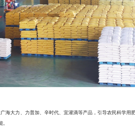
推广海大力、力普加、辛时代、宜灌滴等产品，引导农民科学用
能。