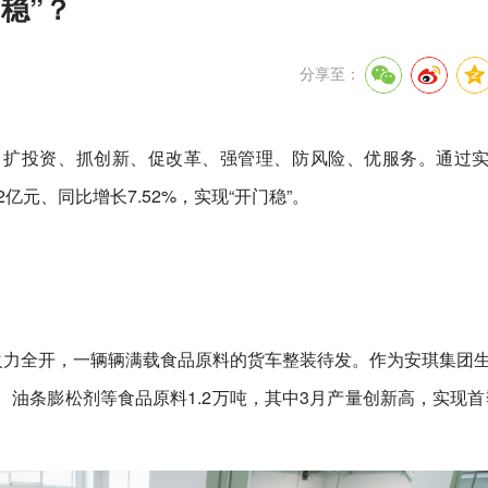
稳”？
分享至：
、扩投资、抓创新、促改革、强管理、防风险、优服务。通过
2亿元、同比增长7.52%，实现“开门稳”。
火力全开，一辆辆满载食品原料的货车整装待发。作为安琪集团
油条膨松剂等食品原料1.2万吨，其中3月产量创新高，实现首