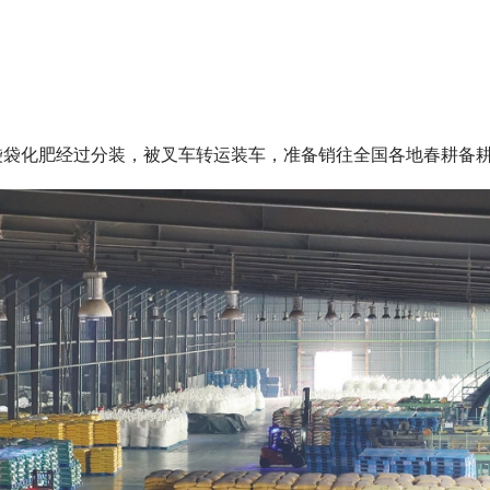
袋袋化肥经过分装，被叉车转运装车，准备销往全国各地春耕备