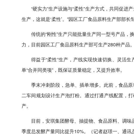
“硬实力”生产设施与“柔性”生产方式，共同促
生产，这就是‘柔性’。”园区工厂食品原料生产部部长
传统的“刚性”生产只能批量生产同一型号产品，
力，目前园区工厂食品原料生产部可生产280种产品
得益于“柔性”生产，产线实现快速切换、灵活生
单“合并同类项”，既保证质量稳定，又提升效率。
季末冲刺阶段，急单、插单增多。此前，食品原
二车间规划设计生产泡打粉。通过打通产线配置，打
产。
目前，安琪集团酵母、抽提物、食品原料、调味品
季度总发酵产量同比提升10%。（记者赵璟一、通讯