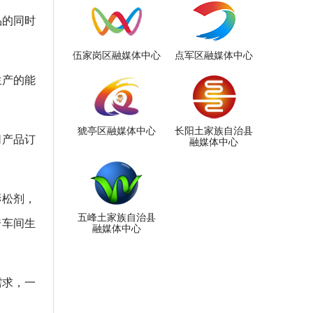
品的同时
伍家岗区融媒体中心
点军区融媒体中心
生产的能
猇亭区融媒体中心
长阳土家族自治县
同产品订
融媒体中心
膨松剂，
五峰土家族自治县
跨车间生
融媒体中心
需求，一