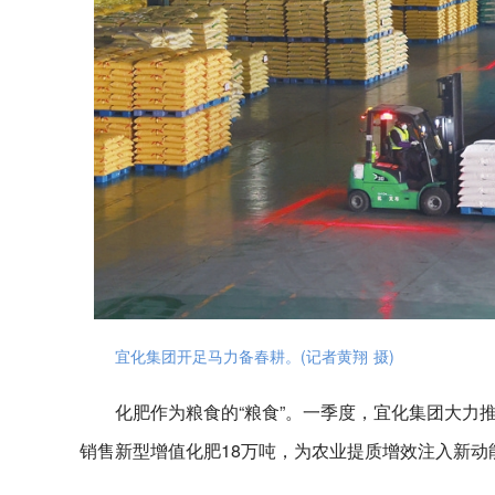
宜化集团开足马力备春耕。(记者黄翔 摄)
化肥作为粮食的“粮食”。一季度，宜化集团大力
销售新型增值化肥18万吨，为农业提质增效注入新动