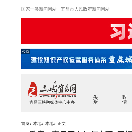
国家一类新闻网站 宜昌市人民政府新闻网站
公益
头条
政情
宜昌三峡融媒体中心主办
首页
>
本地
>
本地
>
正文