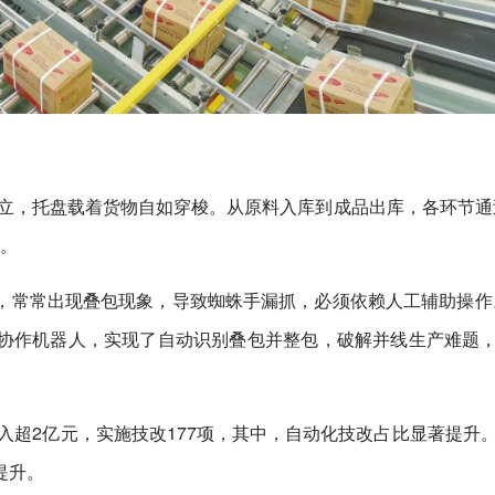
耸立，托盘载着货物自如穿梭。从原料入库到成品出库，各环节通
化。
，常常出现叠包现象，导致蜘蛛手漏抓，必须依赖人工辅助操作
协作机器人，实现了自动识别叠包并整包，破解并线生产难题
投入超2亿元，实施技改177项，其中，自动化技改占比显著提升
提升。