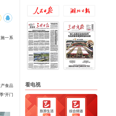
实施一系
看电视
生产食品
季“开门