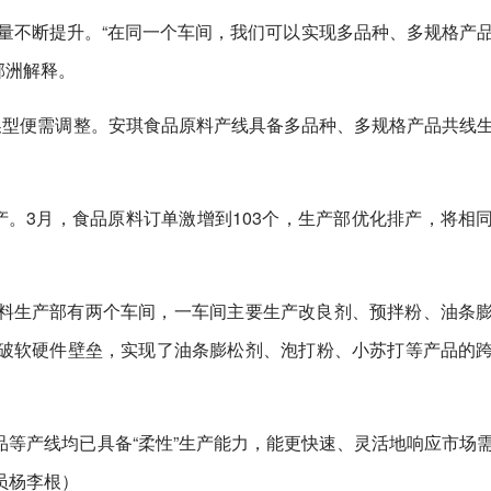
进产量不断提升。“在同一个车间，我们可以实现多品种、多规格产
邹洲解释。
换型便需调整。安琪食品原料产线具备多品种、多规格产品共线
。
产。3月，食品原料订单激增到103个，生产部优化排产，将相
料生产部有两个车间，一车间主要生产改良剂、预拌粉、油条
破软硬件壁垒，实现了油条膨松剂、泡打粉、小苏打等产品的
等产线均已具备“柔性”生产能力，能更快速、灵活地响应市场
员杨李根）