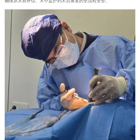
确保从术前评估、术中监护到术后康复的全流程安全。