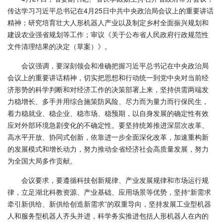
传达学习习近平总书记在4月25日中共中央政治局会议上的重要讲话
精神；研究培育壮大人形机器人产业以及制定乡村全面振兴规划和
建设农业强省规划等工作；审议《关于公布省人民政府行政规范性
文件清理结果的决定（草案）》。
会议强调，要深刻领会和准确把握习近平总书记在中央政治局
会议上的重要讲话精神，切实把思想和行动统一到党中央对当前经
济形势的科学判断和对经济工作的决策部署上来，坚持供需两端发
力稳增长、多手并用综合施策防风险、尽力而为量力而行保民生，
着力稳就业、稳企业、稳市场、稳预期，以自身发展的确定性有效
应对外部环境急剧变化的不确定性。要坚持统筹推进深层次改革、
高水平开放、协同式创新，依靠进一步全面深化改革，加速重构新
的发展模式和增长动力，努力推动全省经济社会高质量发展，努力
为全国大局多作贡献。
会议要求，要遵循科技创新规律、产业发展规律和市场运行规
律，立足湖北科教资源、产业基础、应用场景等优势，坚持“新需求
牵引新供给、新供给创造新需求”的双重导向，坚持发展工业型机器
人和服务型机器人齐头并进，科学务实推进包括人形机器人在内的