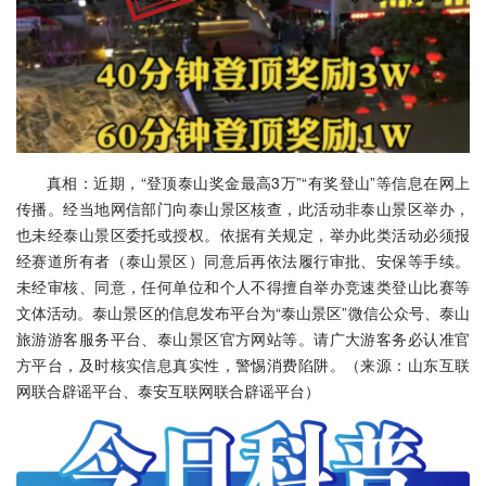
真相：近期，“登顶泰山奖金最高3万”“有奖登山”等信息在网上
传播。经当地网信部门向泰山景区核查，此活动非泰山景区举办，
也未经泰山景区委托或授权。依据有关规定，举办此类活动必须报
经赛道所有者（泰山景区）同意后再依法履行审批、安保等手续。
未经审核、同意，任何单位和个人不得擅自举办竞速类登山比赛等
文体活动。泰山景区的信息发布平台为“泰山景区”微信公众号、泰山
旅游游客服务平台、泰山景区官方网站等。请广大游客务必认准官
方平台，及时核实信息真实性，警惕消费陷阱。（来源：山东互联
网联合辟谣平台、泰安互联网联合辟谣平台）