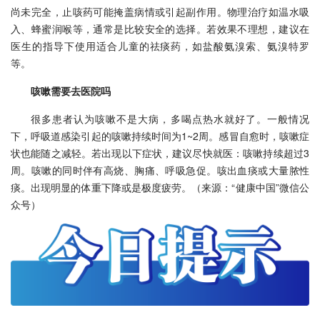
尚未完全，止咳药可能掩盖病情或引起副作用。物理治疗如温水吸
入、蜂蜜润喉等，通常是比较安全的选择。若效果不理想，建议在
医生的指导下使用适合儿童的祛痰药，如盐酸氨溴索、氨溴特罗
等。
咳嗽需要去医院吗
很多患者认为咳嗽不是大病，多喝点热水就好了。一般情况
下，呼吸道感染引起的咳嗽持续时间为1~2周。感冒自愈时，咳嗽症
状也能随之减轻。若出现以下症状，建议尽快就医：咳嗽持续超过3
周。咳嗽的同时伴有高烧、胸痛、呼吸急促。咳出血痰或大量脓性
痰。出现明显的体重下降或是极度疲劳。（来源：“健康中国”微信公
众号）