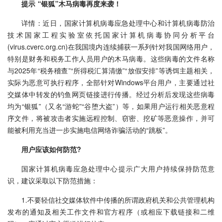
提示 “银狐”木马病毒再度来袭！
详情：近日，国家计算机病毒应急处理中心和计算机病毒防治
技术国家工程实验室依托国家计算机病毒协同分析平台
(virus.cverc.org.cn)在我国境内连续捕获一系列针对我国网络用户，
特别是财务和税务工作人员用户的木马病毒。这些病毒的文件名称
与2025年“税务稽查”“所得税汇算清缴”“放假安排”等诱饵主题相关，
实际为恶意可执行程序，全部针对Windows平台用户，主要通过社
交媒体中转发的钓鱼网页链接进行传播。经过分析后发现这些病毒
均为“银狐”（又名“游蛇”“谷堕大盗”）等，如果用户运行相关恶意程
序文件，将被攻击者实施远程控制、窃密、挖矿等恶意操作，并可
能被利用充当进一步实施电信网络诈骗活动的“跳板”。
用户应该如何防范?
国家计算机病毒应急处理中心提示广大用户持续保持防范意
识，建议采取以下防范措施：
1.不要轻信社交媒体软件中传播的所谓政府机关和公共管理机构
发布的通知及相关工作文件和官方程序（或相应下载链接和二维