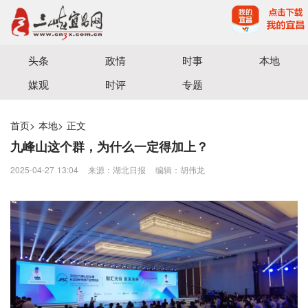
宜昌三峡融媒体中心主办
头条
政情
时事
本地
媒观
时评
专题
首页
>
本地
>
正文
九峰山这个群，为什么一定得加上？
2025-04-27 13:04
来源：​湖北日报
编辑：胡伟龙