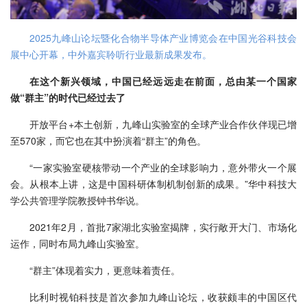
2025九峰山论坛暨化合物半导体产业博览会在中国光谷科技会
展中心开幕，中外嘉宾聆听行业最新成果发布。
在这个新兴领域，中国已经远远走在前面，总由某一个国家
做“群主”的时代已经过去了
开放平台+本土创新，九峰山实验室的全球产业合作伙伴现已增
至570家，而它也在其中扮演着“群主”的角色。
“一家实验室硬核带动一个产业的全球影响力，意外带火一个展
会。从根本上讲，这是中国科研体制机制创新的成果。”华中科技大
学公共管理学院教授钟书华说。
2021年2月，首批7家湖北实验室揭牌，实行敞开大门、市场化
运作，同时布局九峰山实验室。
“群主”体现着实力，更意味着责任。
比利时视铂科技是首次参加九峰山论坛，收获颇丰的中国区代