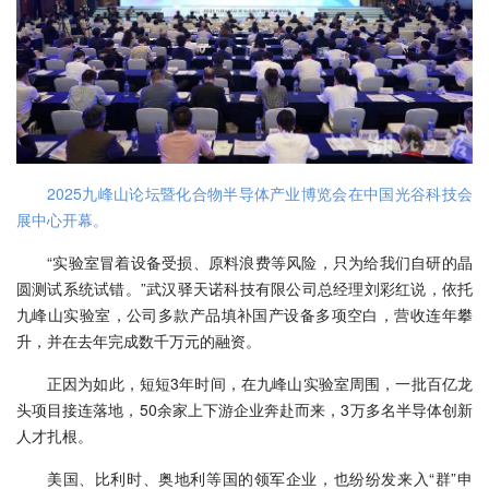
2025九峰山论坛暨化合物半导体产业博览会在中国光谷科技会
展中心开幕。
“实验室冒着设备受损、原料浪费等风险，只为给我们自研的晶
圆测试系统试错。”武汉驿天诺科技有限公司总经理刘彩红说，依托
九峰山实验室，公司多款产品填补国产设备多项空白，营收连年攀
升，并在去年完成数千万元的融资。
正因为如此，短短3年时间，在九峰山实验室周围，一批百亿龙
头项目接连落地，50余家上下游企业奔赴而来，3万多名半导体创新
人才扎根。
美国、比利时、奥地利等国的领军企业，也纷纷发来入“群”申