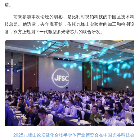
请。
前来参加本次论坛的胡彬，是比利时视铂科技的中国区技术科
技总监。他透露，去年底开始，依托九峰山实验室的加工和检测设
备，双方正规划下一代微型多光谱芯片的联合研发。
2025九峰山论坛暨化合物半导体产业博览会在中国光谷科技会