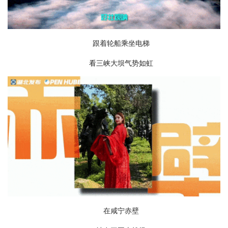
跟着轮船乘坐电梯
看三峡大坝气势如虹
在咸宁赤壁