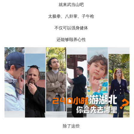
就来武当山吧
太极拳、八卦掌、子午枪
不仅可以强身健体
还能够颐养心性
除了这些