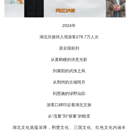
2024年
湖北共接待入境游客278.7万人次
居全国前列
从黄鹤楼的诗意光影
到襄阳的武侠之风
从荆州的古城明月
到恩施的绿野仙踪
游客口碑印证着湖北文旅
从“流量”到“留量”的蜕变
湖北文化底蕴深厚，荆楚文化、三国文化、红色文化内涵丰