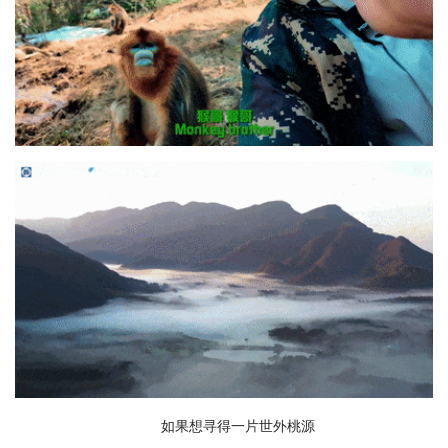
如果想寻得一片世外桃源