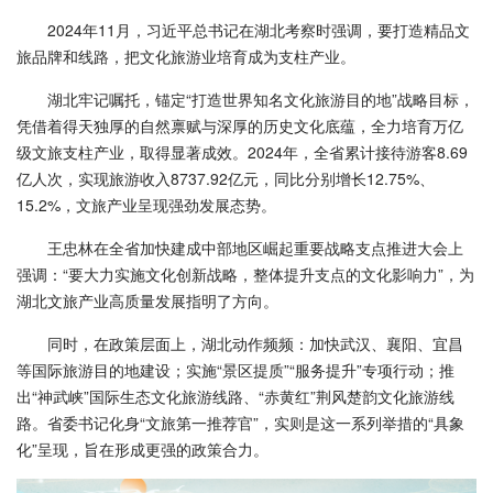
2024年11月，习近平总书记在湖北考察时强调，要打造精品文
旅品牌和线路，把文化旅游业培育成为支柱产业。
湖北牢记嘱托，锚定“打造世界知名文化旅游目的地”战略目标，
凭借着得天独厚的自然禀赋与深厚的历史文化底蕴，全力培育万亿
级文旅支柱产业，取得显著成效。2024年，全省累计接待游客8.69
亿人次，实现旅游收入8737.92亿元，同比分别增长12.75%、
15.2%，文旅产业呈现强劲发展态势。
王忠林在全省加快建成中部地区崛起重要战略支点推进大会上
强调：“要大力实施文化创新战略，整体提升支点的文化影响力”，为
湖北文旅产业高质量发展指明了方向。
同时，在政策层面上，湖北动作频频：加快武汉、襄阳、宜昌
等国际旅游目的地建设；实施“景区提质”“服务提升”专项行动；推
出“神武峡”国际生态文化旅游线路、“赤黄红”荆风楚韵文化旅游线
路。省委书记化身“文旅第一推荐官”，实则是这一系列举措的“具象
化”呈现，旨在形成更强的政策合力。