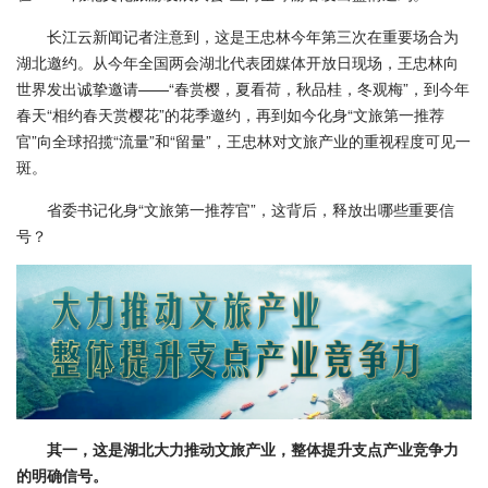
长江云新闻记者注意到，这是王忠林今年第三次在重要场合为
湖北邀约。从今年全国两会湖北代表团媒体开放日现场，王忠林向
世界发出诚挚邀请——“春赏樱，夏看荷，秋品桂，冬观梅”，到今年
春天“相约春天赏樱花”的花季邀约，再到如今化身“文旅第一推荐
官”向全球招揽“流量”和“留量”，王忠林对文旅产业的重视程度可见一
斑。
省委书记化身“文旅第一推荐官”，这背后，释放出哪些重要信
号？
其一，这是湖北大力推动文旅产业，整体提升支点产业竞争力
的明确信号。