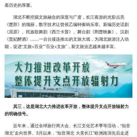
着历史的厚重。
湖北不断挖掘文旅融合的深度与广度，长江夜游的光影点亮
《楚辞》的瑰丽，数字技术让曾侯乙编钟奏响乐章。新编历史话剧
《屈原》、民族歌舞剧《西兰卡普》、舞台剧《荆楚映象》、汉剧
《贵妃醉酒》……一台台接连推出的文旅大戏，为湖北旅游注入动
能，促进“文旅+百业”“百业+文旅”，新文旅业态越来越丰富。
其三，这是湖北大力推进改革开放，整体提升支点开放辐射力
的明确信号。
近年来，通过全球旅行商大会、长江文化艺术季等活动，“知音
湖北”走向世界。3月以来，“知音湖北 大美长江”欧洲路演先后走进