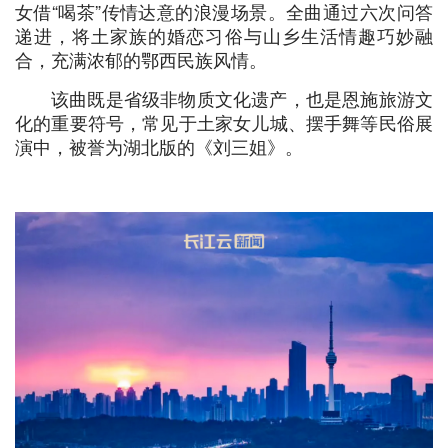
女借“喝茶”传情达意的浪漫场景。全曲通过六次问答
递进，将土家族的婚恋习俗与山乡生活情趣巧妙融
合，充满浓郁的鄂西民族风情。
该曲既是省级非物质文化遗产，也是恩施旅游文
化的重要符号，常见于土家女儿城、摆手舞等民俗展
演中，被誉为湖北版的《刘三姐》。