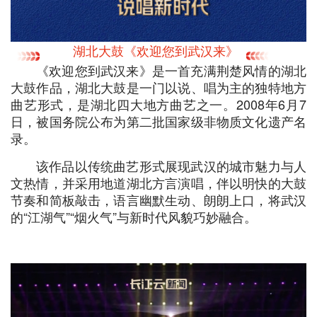
湖北大鼓《欢迎您到武汉来》
《欢迎您到武汉来》是一首充满荆楚风情的湖北
大鼓作品，湖北大鼓是一门以说、唱为主的独特地方
曲艺形式，是湖北四大地方曲艺之一。2008年6月7
日，被国务院公布为第二批国家级非物质文化遗产名
录。
该作品以传统曲艺形式展现武汉的城市魅力与人
文热情，并采用地道湖北方言演唱，伴以明快的大鼓
节奏和简板敲击，语言幽默生动、朗朗上口，将武汉
的“江湖气”“烟火气”与新时代风貌巧妙融合。