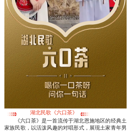
湖北民歌《六口茶》
《六口茶》是一首流传于湖北恩施地区的经典土
家族民歌，以活泼风趣的对唱形式，展现土家青年男