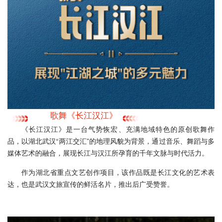
歌舞《长江汉江》
《长江汉江》是一台气势恢宏、充满地域特色的原创歌舞作
品，以湖北武汉“两江交汇”的地理风貌为背景，通过音乐、舞蹈与多
媒体艺术的融合，展现长江与汉江所孕育的千年文脉与时代活力。
作为湖北省重点文艺创作项目，该作品既是长江文化的艺术表
达，也是武汉文旅宣传的鲜活名片，推出后广受赞誉。