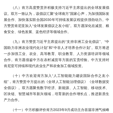
（八）肯方高度赞赏并积极支持习近平主席提出的全球发展倡
议。双方一致认为，该倡议汇聚“全球南方”国家心声，为加强国际发
展合作、加快落实联合国2030年可持续发展议程提供强劲动力。中
方赞赏肯尼亚加入“全球发展倡议之友小组”。双方愿深化在减贫、粮
食安全、绿色发展、蓝色经济等领域合作。
（九）肯方赞赏习近平主席提出的“支持非洲工业化倡议”、“中
国助力非洲农业现代化计划”和“中非人才培养合作计划”。双方将进
一步加强工业、农业、高等教育、职业教育、人力资源培训等领域
合作。肯方愿借鉴中方在农村减贫等方面的宝贵经验。中方支持对
肯尼亚可持续和现代农业生产和农食加工领域投资。
（十）中方欢迎肯方加入“人工智能能力建设国际合作之友小
组”，肯方赞赏中方提出的《全球人工智能治理倡议》《全球数据安
全倡议》。双方愿聚焦数字经济、新能源、人工智能、移动技术、
区块链、智慧城市等新兴领域，培育新的合作增长点，推进新质生
产力合作。
（十一）中方积极评价肯方2023年9月成功主办首届非洲气候峰