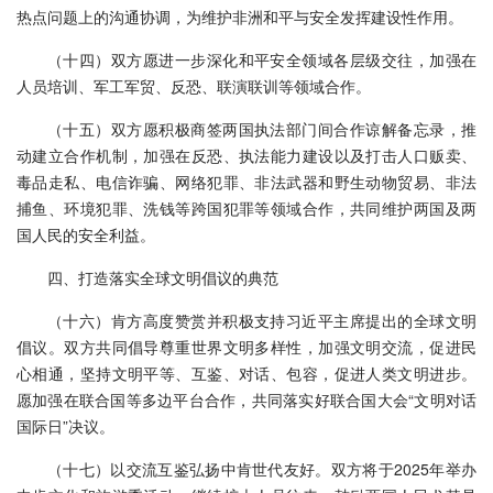
热点问题上的沟通协调，为维护非洲和平与安全发挥建设性作用。
（十四）双方愿进一步深化和平安全领域各层级交往，加强在
人员培训、军工军贸、反恐、联演联训等领域合作。
（十五）双方愿积极商签两国执法部门间合作谅解备忘录，推
动建立合作机制，加强在反恐、执法能力建设以及打击人口贩卖、
毒品走私、电信诈骗、网络犯罪、非法武器和野生动物贸易、非法
捕鱼、环境犯罪、洗钱等跨国犯罪等领域合作，共同维护两国及两
国人民的安全利益。
四、打造落实全球文明倡议的典范
（十六）肯方高度赞赏并积极支持习近平主席提出的全球文明
倡议。双方共同倡导尊重世界文明多样性，加强文明交流，促进民
心相通，坚持文明平等、互鉴、对话、包容，促进人类文明进步。
愿加强在联合国等多边平台合作，共同落实好联合国大会“文明对话
国际日”决议。
（十七）以交流互鉴弘扬中肯世代友好。双方将于2025年举办