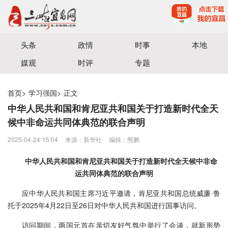
宜昌三峡融媒体中心主办
头条
政情
时事
本地
媒观
时评
专题
首页
>
学习强国
>
正文
中华人民共和国和肯尼亚共和国关于打造新时代全天
候中非命运共同体典范的联合声明
2025-04-24 15:04
来源：新华社
编辑：熊鹏
中华人民共和国和肯尼亚共和国关于打造新时代全天候中非命
运共同体典范的联合声明
应中华人民共和国主席习近平邀请，肯尼亚共和国总统威廉·鲁
托于2025年4月22日至26日对中华人民共和国进行国事访问。
访问期间，两国元首在亲切友好气氛中举行了会谈，就新形势