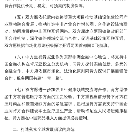
资合作提供长期、稳定、可预期的制度保障。
（五）双方愿依托蒙内铁路等重大项目推动基础设施建设同产
业联动融合发展，推动打造中非产业合作增长圈，合作建设陆海联
动、协同发展的中非互联互通网络。双方愿建立两国铁路政府部门
间合作机制，深化铁路领域交流与合作，促进基础设施互联互通。
双方愿根据市场化原则积极探讨开通两国首都间直飞航班。
（六）中方重视肯尼亚作为东部非洲金融中心地位，将支持中
国金融机构在肯尼亚设立分支机构，同肯方探讨实施创新、多元的
金融合作。中方愿依据市场化、法治化原则同肯方探讨开展熊猫债
合作，服务两国共建“一带一路”。
（七）双方愿进一步加强卫生健康领域交流与合作。肯方愿借
鉴中方在普惠医疗等方面的宝贵经验。中方重视当前形势下肯方在
应对药品和疫苗短缺方面的紧迫需求，愿根据肯方需要支持中国企
业同肯方合作建设本土医疗卫生产业，帮助肯尼亚人民增进健康福
祉。肯方愿在中国药品准入方面提供必要便利。
二、打造落实全球发展倡议的典范