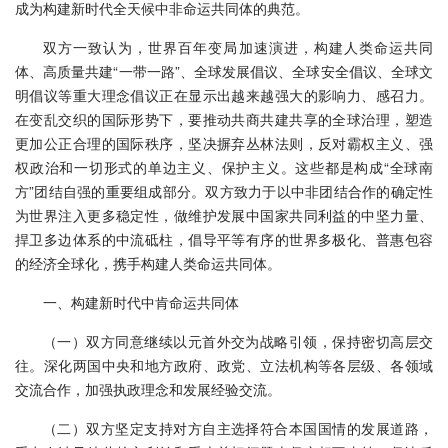
成为构建新时代全天候中非命运共同体的典范。
双方一致认为，世界百年变局加速演进，构建人类命运共同
体、高质量共建“一带一路”、全球发展倡议、全球安全倡议、全球文
明倡议等重大理念倡议正在显示出越来越强大的影响力、感召力。
在变乱交织的国际形势下，要推动共商共建共享的全球治理，塑造
更加公正合理的国际秩序，坚决摒弃丛林法则，反对霸权主义、强
权政治和一切形式的单边主义、保护主义。这些都是构成“全球南
方”团结自强的重要组成部分。双方致力于以中非团结合作的确定性
为世界注入更多稳定性，做维护发展中国家共同利益的中坚力量、
捍卫多边体系的中流砥柱，倡导平等有序的世界多极化、普惠包容
的经济全球化，携手构建人类命运共同体。
一、构建新时代中肯命运共同体
（一）双方同意继续以元首外交为战略引领，保持密切高层交
往。深化两国中央和地方政府、政党、立法机构等各层级、各领域
交流合作，加强执政理念和发展经验交流。
（二）双方坚定支持对方自主选择符合本国国情的发展道路，