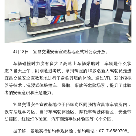
4月18日，宜昌交通安全宣教基地正式对公众开放。
车辆碰撞时力度有多大？高速上车辆爆胎时，车辆是什么状
态？当天上午，刚刚通过考试、拿到驾照的10多名新人驾驶员走进
宜昌交通安全宣教基地进行了身临其境的体验。通过VR、驾驶模拟
器等技术，沉浸式体验撞车、爆胎、事故等危险场景，提升了体验
者的安全意识和应急能力。
宜昌交通安全宣教基地位于伍家岗区同强路宜昌市车管所内，
设有法规学习区、自行车驾驶体验区、摩托车驾驶体验区、安全带
防撞区、红绿灯体验区、汽车翻滚事故体验区等16个分区。
据了解，基地实行预约参观体验，预约电话：0717-6580708。