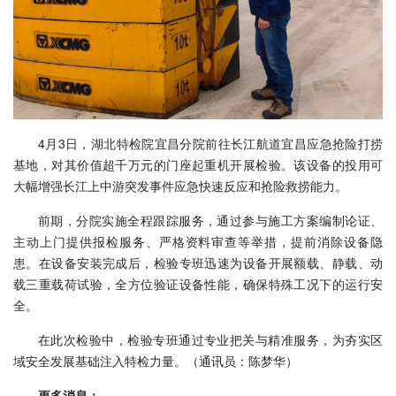
4月3日，湖北特检院宜昌分院前往长江航道宜昌应急抢险打捞
基地，对其价值超千万元的门座起重机开展检验。该设备的投用可
大幅增强长江上中游突发事件应急快速反应和抢险救捞能力。
前期，分院实施全程跟踪服务，通过参与施工方案编制论证、
主动上门提供报检服务、严格资料审查等举措，提前消除设备隐
患。在设备安装完成后，检验专班迅速为设备开展额载、静载、动
载三重载荷试验，全方位验证设备性能，确保特殊工况下的运行安
全。
在此次检验中，检验专班通过专业把关与精准服务，为夯实区
域安全发展基础注入特检力量。（通讯员：陈梦华）
更多消息：