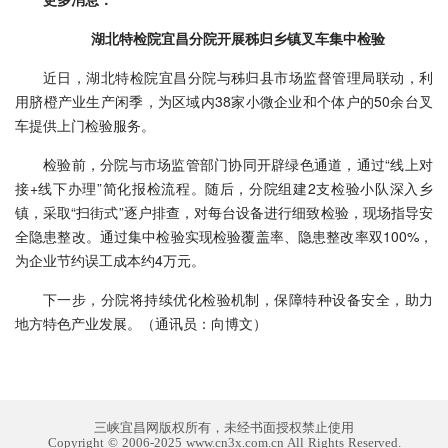
湖北特检院宜昌分院开展秭归乡镇叉车集中检验
近日，湖北特检院宜昌分院与秭归县市场监督管理局联动，利
用脐橙产业生产闲季，为区域内38家小微企业和个体户的50余台叉
车提供上门检验服务。
检验前，分院与市场监管部门协同开辟绿色通道，通过“线上对
接+线下办理”简化报检流程。随后，分院组建2支检验小队深入乡
镇，采取“扫街式”逐户排查，对每台设备进行细致检验，现场指导安
全隐患整改。通过集中检验实现检验覆盖率、隐患整改率双100%，
为企业节约误工成本约4万元。
下一步，分院将持续优化检验机制，保障特种设备安全，助力
地方特色产业发展。（通讯员：向博文）
三峡宜昌网版权所有，未经书面授权禁止使用
Copyright © 2006-2025 www.cn3x.com.cn All Rights Reserved.