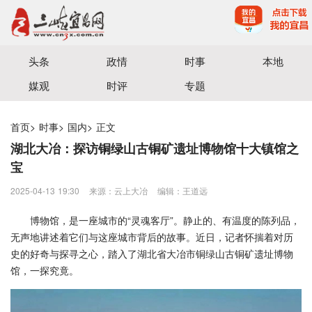
宜昌三峡融媒体中心主办
头条
政情
时事
本地
媒观
时评
专题
首页
>
时事
>
国内
>
正文
湖北大冶：探访铜绿山古铜矿遗址博物馆十大镇馆之
宝
2025-04-13 19:30
来源：云上大冶
编辑：王道远
博物馆，是一座城市的“灵魂客厅”。静止的、有温度的陈列品，
无声地讲述着它们与这座城市背后的故事。近日，记者怀揣着对历
史的好奇与探寻之心，踏入了湖北省大冶市铜绿山古铜矿遗址博物
馆，一探究竟。