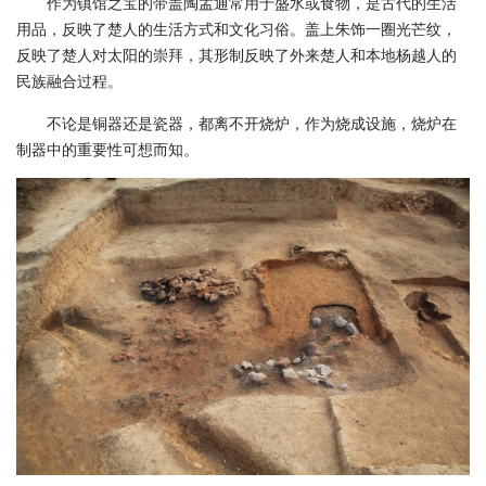
作为镇馆之宝的带盖陶盂通常用于盛水或食物，是古代的生活
用品，反映了楚人的生活方式和文化习俗。盖上朱饰一圈光芒纹，
反映了楚人对太阳的崇拜，其形制反映了外来楚人和本地杨越人的
民族融合过程。
不论是铜器还是瓷器，都离不开烧炉，作为烧成设施，烧炉在
制器中的重要性可想而知。