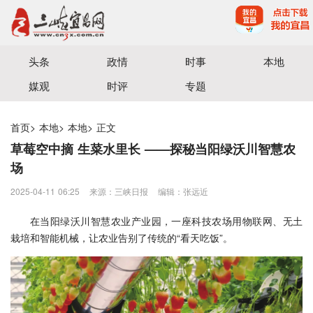
宜昌三峡融媒体中心主办
头条
政情
时事
本地
媒观
时评
专题
首页
>
本地
>
本地
>
正文
草莓空中摘 生菜水里长 ——探秘当阳绿沃川智慧农
场
2025-04-11 06:25
来源：三峡日报
编辑：张远近
在当阳绿沃川智慧农业产业园，一座科技农场用物联网、无土
栽培和智能机械，让农业告别了传统的“看天吃饭”。