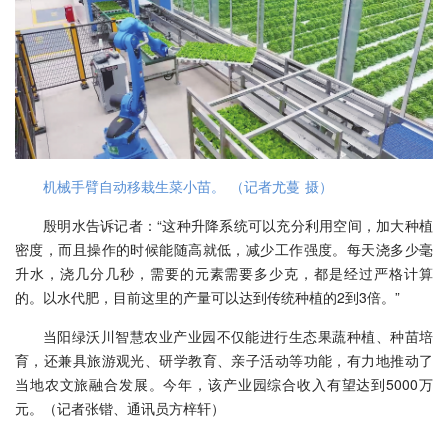
机械手臂自动移栽生菜小苗。 （记者尤蔓 摄）
殷明水告诉记者：“这种升降系统可以充分利用空间，加大种植
密度，而且操作的时候能随高就低，减少工作强度。每天浇多少毫
升水，浇几分几秒，需要的元素需要多少克，都是经过严格计算
的。以水代肥，目前这里的产量可以达到传统种植的2到3倍。”
当阳绿沃川智慧农业产业园不仅能进行生态果蔬种植、种苗培
育，还兼具旅游观光、研学教育、亲子活动等功能，有力地推动了
当地农文旅融合发展。今年，该产业园综合收入有望达到5000万
元。（记者张锴、通讯员方梓轩）