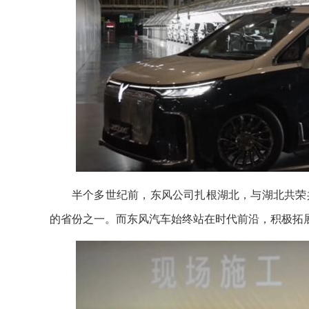
半个多世纪前，东风公司扎根湖北，与湖北共荣
的省份之一。而东风汽车始终站在时代前沿，积极拓