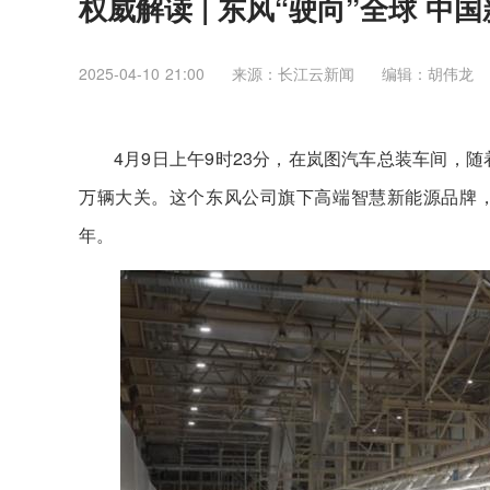
权威解读 | 东风“驶向”全球 
2025-04-10 21:00
来源：​长江云新闻
编辑：胡伟龙
4月9日上午9时23分，在岚图汽车总装车间，
万辆大关。这个东风公司旗下高端智慧新能源品牌，创
年。