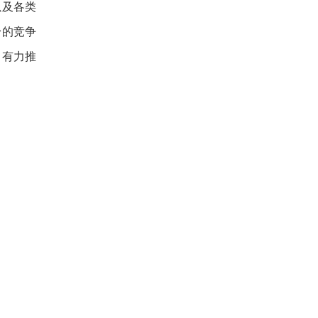
以及各类
身的竞争
，有力推