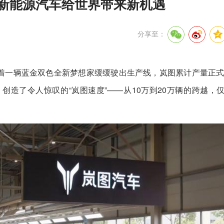
中国新能源汽车给世界带来新机遇
分享至：
随着一辆蓝金双色全新梦想家缓缓驶出生产线，岚图累计产量正式
造了令人惊叹的“岚图速度”——从10万到20万辆的跨越，