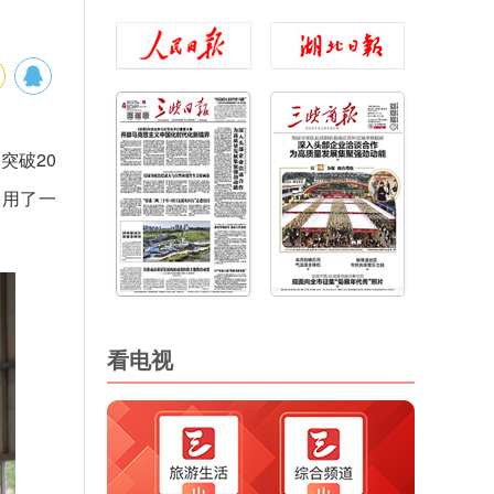
突破20
仅用了一
看电视