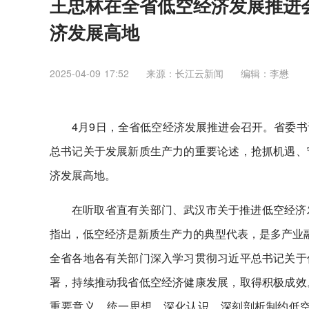
王忠林在全省低空经济发展推进会
济发展高地
2025-04-09 17:52
来源：长江云新闻
编辑：李懋
4月9日，全省低空经济发展推进会召开。省委
总书记关于发展新质生产力的重要论述，抢抓机遇、
济发展高地。
在听取省直有关部门、武汉市关于推进低空经济
指出，低空经济是新质生产力的典型代表，是多产业融
全省各地各有关部门深入学习贯彻习近平总书记关于
署，持续推动我省低空经济健康发展，取得积极成效
重要意义，统一思想、深化认识，深刻剖析制约低