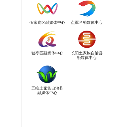
伍家岗区融媒体中心
点军区融媒体中心
猇亭区融媒体中心
长阳土家族自治县
融媒体中心
五峰土家族自治县
融媒体中心