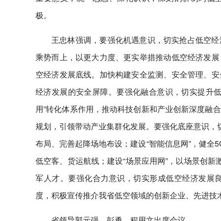
极。
王忠林强调，要强化机遇意识，切实抢占低空经
乘势而上，以更大力度、更实举措推动低空经济发展
空经济发展底线。加快构建安全监测、安全管理、安
经济发展的安全屏障。要强化融合意识，切实提升低
用”转化体系作用，推动科技创新和产业创新深度融
规划，引领带动产业集群化发展。要强化底座意识，切
布局、完善起降场地布设；建设“智能信息网”，健全
低空客、货运航线；建设“场景应用网”，以场景创新
军人才。要强化合力意识，切实形成低空经济发展
度，积极宣传推介我省低空领域的创新企业、先进技
省领导郭元强、彭勇、程用文出席会议。