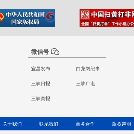
微信号
宜昌发布
白龙岗纪事
三峡日报
三峡广电
三峡商报
关于我们
联系我们
商务合作
版权声明
—
—
—