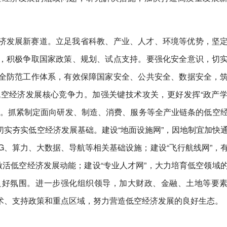
济发展新赛道。立足我省科教、产业、人才、环境等优势，坚
，积极争取国家政策、规划、试点支持。要强化安全意识，切
全防范工作体系，有效保障国家安全、公共安全、数据安全，
空经济发展核心竞争力。加强关键技术攻关，更好发挥“政产
合。抓紧制定面向研发、制造、消费、服务等全产业链条的低空
实夯实低空经济发展基础。建设“地面设施网”，因地制宜加快
5G、算力、大数据、导航等相关基础设施；建设“飞行航线网”，
激活低空经济发展动能；建设“专业人才网”，大力培育低空领域
良好氛围。进一步强化组织领导，加大财政、金融、土地等要
术、支持政策和重点区域，努力营造低空经济发展的良好生态。