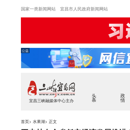
国家一类新闻网站 宜昌市人民政府新闻网站
公益
头条
政情
宜昌三峡融媒体中心主办
首页
>
水果湖
>
正文