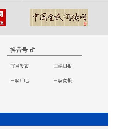
抖音号
宜昌发布
三峡日报
三峡广电
三峡商报