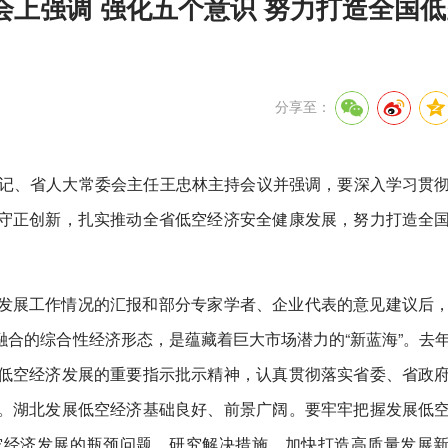
上强调 强化五个意识 努力打造全国
分享至：
书记、省人大常委会主任王忠林主持会议并强调，要深入学习贯
守正创新，扎实推动全省低空经济安全健康发展，努力打造全
发展工作情况的汇报和部分专家学者、企业代表的意见建议后
合的综合性经济形态，是蕴藏着巨大市场潜力的“新蓝海”。去
低空经济发展的重要指示批示精神，认真贯彻落实省委、省政
。湖北发展低空经济基础良好、前景广阔。要牢牢把握发展低
空经济发展的瓶颈问题，研究解决措施，加快打造高质量发展