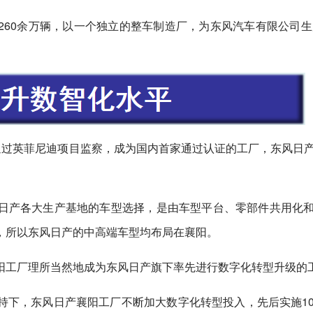
60余万辆，以一个独立的整车制造厂，为东风汽车有限公司生产
成绩通过英菲尼迪项目监察，成为国内首家通过认证的工厂，东风日
日产各大生产基地的车型选择，是由车型平台、零部件共用化
，所以东风日产的中高端车型均布局在襄阳。
阳工厂理所当然地成为东风日产旗下率先进行数字化转型升级的
持下，东风日产襄阳工厂不断加大数字化转型投入，先后实施1