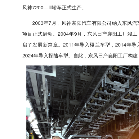
风神7200—Ⅲ轿车正式生产。
2003年7月，风神襄阳汽车有限公司纳入东风
项目正式启动。2004年9月，东风日产襄阳工厂竣工
启了发展新篇章。2011年导入楼兰车型，2014年导
2024年导入探陆车型。自此，东风日产襄阳工厂构