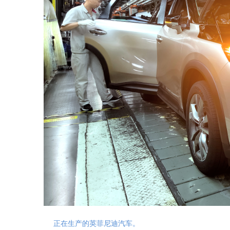
正在生产的英菲尼迪汽车。