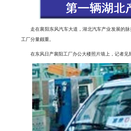
走在襄阳东风汽车大道，湖北汽车产业发展的脉
工厂分量颇重。
在东风日产襄阳工厂办公大楼照片墙上，记者见