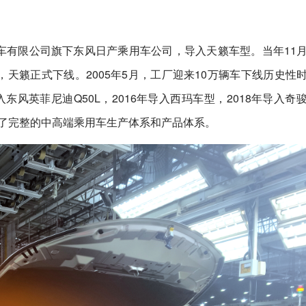
汽车有限公司旗下东风日产乘用车公司，导入天籁车型。当年11
，天籁正式下线。2005年5月，工厂迎来10万辆车下线历史性
入东风英菲尼迪Q50L，2016年导入西玛车型，2018年导入奇
建了完整的中高端乘用车生产体系和产品体系。