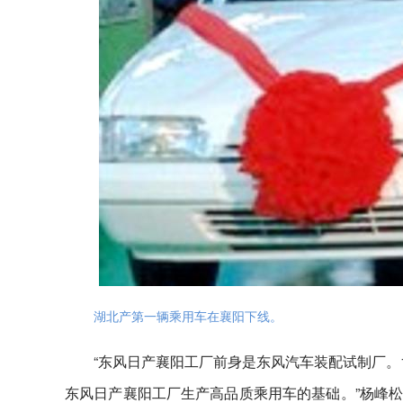
湖北产第一辆乘用车在襄阳下线。
“东风日产襄阳工厂前身是东风汽车装配试制厂。
东风日产襄阳工厂生产高品质乘用车的基础。”杨峰松