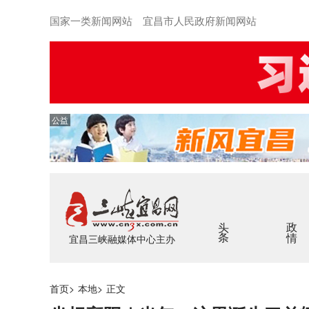
国家一类新闻网站 宜昌市人民政府新闻网站
公益
头条
政情
宜昌三峡融媒体中心主办
首页
>
本地
>
正文