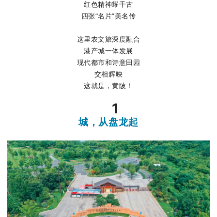
红色精神耀千古
四张“名片”美名传
这里农文旅深度融合
港产城一体发展
现代都市和诗意田园
交相辉映
这就是，黄陂！
1
城，从盘龙起