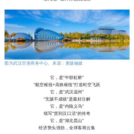
图为武汉空港商务中心。来源：黄陂融媒
它，是“中部虹桥”
“航空枢纽+高铁枢纽”打造时空飞跃
它，是“武汉温州”
“无陂不成镇”是最好注解
它，是“内陆义乌”
续写“货到汉口活”的传奇
它，是“湖北昆山”
经济势头强劲，全球客商云集