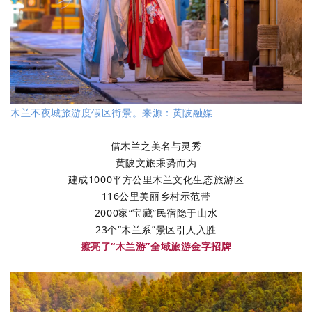
木兰不夜城旅游度假区街景。来源：黄陂融媒
借木兰之美名与灵秀
黄陂文旅乘势而为
建成1000平方公里木兰文化生态旅游区
116公里美丽乡村示范带
2000家“宝藏”民宿隐于山水
23个“木兰系”景区引人入胜
擦亮了“木兰游”全域旅游金字招牌