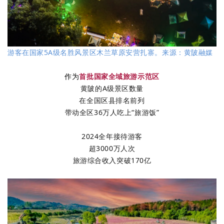
游客在国家5A级名胜风景区木兰草原安营扎寨。来源：黄陂融媒
作为
首批国家全域旅游示范区
黄陂的
A级景区数量
在全国区县排名前列
带动全区36万人吃上“旅游饭”
2024全年接待游客
超3000万人次
旅游综合收入突破170亿