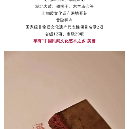
湖北大鼓、僵狮子、木兰庙会等
非物质文化遗产遍地开花
黄陂拥有
国家级非物质文化遗产代表性项目名录2项
省级12项、市级29项
享有“中国民间文化艺术之乡”美誉