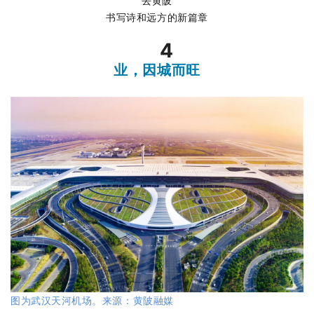
去黄陂
书写诗和远方的新篇章
4
业，因城而旺
图为武汉天河机场。来源：黄陂融媒