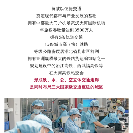
黄陂以便捷交通
奠定现代都市与产业发展的基础
拥有中部最大门户机场武汉天河国际机场
年旅客吞吐量达到3500万人
拥有5条轨道交通
13条城市高（快）速路
等级公路密度居湖北省县市区前列
拥有亚洲规模最大的铁路货运编组站之一
规划建设中的
沿江高铁、西武福高铁等
在天河高铁站交会
形成铁、水、公、空立体交通走廊
是同时布局三大国家级交通枢纽的城区