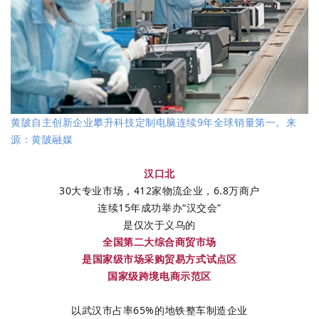
黄陂自主创新企业攀升科技定制电脑连续9年全球销量第一。来
源：黄陂融媒
汉口北
30大专业市场，
412家物流企业，6.8万商户
连续15年成功举办“汉交会”
是仅次于义乌的
全国第二大综合商贸市场
是国家级市场采购贸易方式
试点区
国家级跨境电商示范区
以武汉市占率65%的地铁整车制造企业