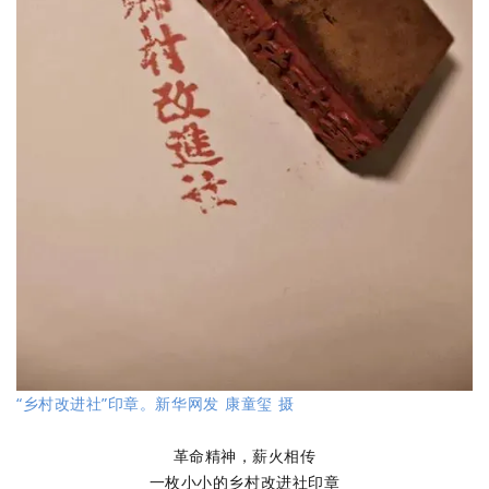
“乡村改进社”印章。新华网发 康童玺 摄
革命精神，薪火相传
一枚小小的乡村改进社印章