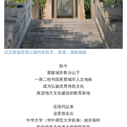
武汉黄陂双凤公园内双凤亭。来源：黄陂融媒
如今
黄陂城关鲁台山下
一座二程书院再塑城市人文地标
成为弘扬优秀传统文化
推进地方文化建设的教育基地
近现代以来
这里曾走出
中华大学（华中师范大学前身）校长陈时
构造地质及地质力学家陈庆宣