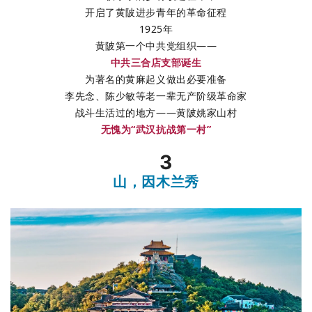
开启了黄陂进步青年的革命征程
1925年
黄陂第一个中共党组织——
中共三合店支部诞生
为著名的黄麻起义做出必要准备
李先念、陈少敏等老一辈无产阶级革命家
战斗生活过的地方——黄陂姚家山村
无愧为“武汉抗战第一村”
3
山，因木兰秀