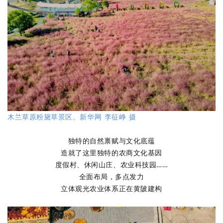
木兰草原粉黛草景区。新华网 李征峥 摄
独特的自然禀赋与文化底蕴
造就了这里独特的农商文化基因
度假村、休闲山庄、农业科技园……
全面布局，多点发力
立体观光农业体系正在黄陂建构