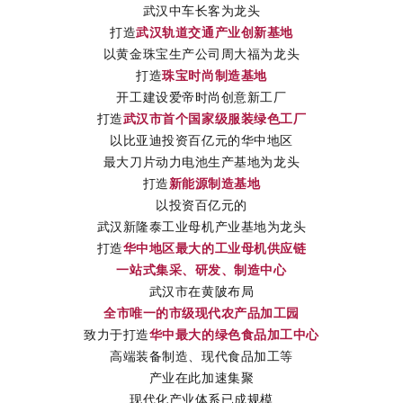
武汉中车长客为龙头
打造
武汉轨道交通产业创新基地
以黄金珠宝生产公司周大福为龙头
打造
珠宝时尚制造基地
开工建设爱帝时尚创意新工厂
打造
武汉市首个国家级服装绿色工厂
以比亚迪投资百亿元的华中地区
最大刀片动力电池生产基地为龙头
打造
新能源制造基地
以投资百亿元的
武汉新隆泰工业母机产业基地为龙头
打造
华中地区最大的工业母机供应链
一站式集采、研发、制造中心
武汉市在黄陂布局
全市唯一的
市级现代农产品加工园
致力于打造
华中最大的绿色食品加工中心
高端装备制造、现代食品加工等
产业在此加速集聚
现代化产业体系已成规模