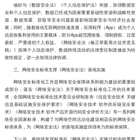
做好与《数据安全法》《个人信息保护法》衔接，加强数据安
全和个人信息保护。数据已经成为国家重要基础性资源和战略性资
源，数据泄露、窃取等安全问题直接影响国家安全与经济社会发
展；同时，随着移动互联网的快速发展，应用程序（App）成为个人
信息收集和使用的主要载体，部分App超范围收集、强制授权、过度
索权，严重侵犯个人权益。《网络安全法（修正草案再次征求意见
稿）》拟将个人信息保护、数据跨境流动的法律责任制度修改为转
致性规定，进一步加强法律协调。
三、网络安全标准支撑《网络安全法》落地实施
网络安全标准化工作是网络安全保障体系和能力建设的重要组
成部分，落实《网络安全法》关于网络安全标准化工作的任务要
求，全国网络安全标准化技术委员会研制发布《信息安全技术 关键
信息基础设施安全保护要求》《网络安全技术 软件供应链安全要
求》《网络安全技术 软件产品开源代码安全评价方法》等一系列网
络安全国家标准，构建了与网络空间法治化建设相适应的网络安全
标准体系，为《网络安全法》的落地实施提供强有力的标准保障。
下一步，将持续发挥标准在《网络安全法》实施过程中的重要