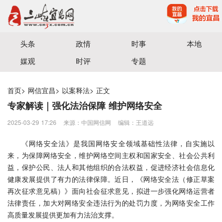
宜昌三峡融媒体中心主办
头条
政情
时事
本地
媒观
时评
专题
首页
>
网信宜昌
>
以案释法
>
正文
专家解读｜强化法治保障 维护网络安全
2025-03-29 17:26
来源：中国网信网
编辑：王道远
《网络安全法》是我国网络安全领域基础性法律，自实施以
来，为保障网络安全，维护网络空间主权和国家安全、社会公共利
益，保护公民、法人和其他组织的合法权益，促进经济社会信息化
健康发展提供了有力的法律保障。近日，《网络安全法（修正草案
再次征求意见稿）》面向社会征求意见，拟进一步强化网络运营者
法律责任，加大对网络安全违法行为的处罚力度，为网络安全工作
高质量发展提供更加有力法治支撑。