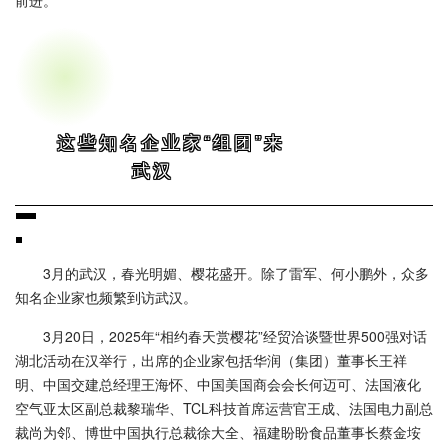
这些知名企业家“组团”来
武汉
3月的武汉，春光明媚、樱花盛开。除了雷军、何小鹏外，众多
知名企业家也频繁到访武汉。
3月20日，2025年“相约春天赏樱花”经贸洽谈暨世界500强对话
湖北活动在汉举行，出席的企业家包括华润（集团）董事长王祥
明、中国交建总经理王海怀、中国美国商会会长何迈可、法国液化
空气亚太区副总裁黎瑞华、TCL科技首席运营官王成、法国电力副总
裁尚为邻、博世中国执行总裁徐大全、福建盼盼食品董事长蔡金垵