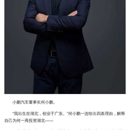
小鹏汽车董事长何小鹏。
“我出生在湖北，创业于广东。”何小鹏一连给出四条理由，解释
自己为何一再投资湖北——