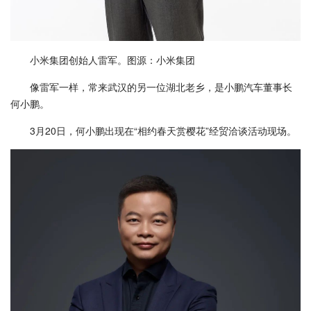
小米集团创始人雷军。图源：小米集团
像雷军一样，常来武汉的另一位湖北老乡，是小鹏汽车董事长
何小鹏。
3月20日，何小鹏出现在“相约春天赏樱花”经贸洽谈活动现场。