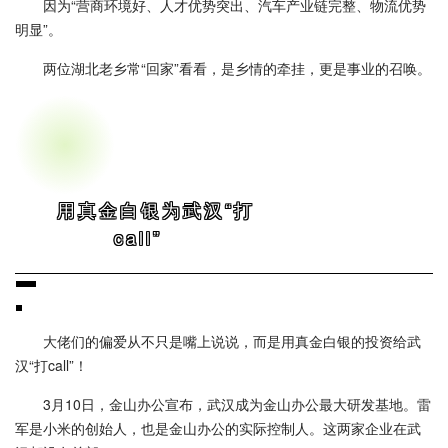
因为“营商环境好、人才优势突出、汽车产业链完整、物流优势
明显”。
两位湖北老乡常“回家”看看，是乡情的牵挂，更是事业的召唤。
用真金白银为武汉“打
call”
大佬们的偏爱从不只是嘴上说说，而是用真金白银的投资给武
汉“打call”！
3月10日，金山办公宣布，武汉成为金山办公最大研发基地。雷
军是小米的创始人，也是金山办公的实际控制人。这两家企业在武