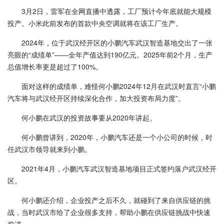
3月2日，雷军在全网直播中透露，工厂预计今年底就能大规模
投产。小米此前发布的首款中央空调就将在该工厂生产。
2024年，位于武汉经开区的小鹏汽车武汉智造基地交出了一张
亮眼的“成绩单”——全年产值达到190亿元。2025年前2个月，生产
总值增长率更是超过了100%。
面对这样的成绩单，难怪何小鹏2024年12月在武汉时直言“小鹏
汽车将与武汉经开区持续深化合作，加大投资布局力度”。
何小鹏在武汉的投资故事要从2020年讲起。
何小鹏曾讲到，2020年，小鹏汽车还是一个小公司的时候，时
任武汉市领导就来到小鹏。
2021年4月，小鹏汽车武汉智造基地项目正式签约落户武汉经开
区。
何小鹏还介绍，企业投产之后不久，就碰到了来自供应链的挑
战，当时武汉市给了企业很多支持，帮助小鹏在供应链挑战中快速
前进。