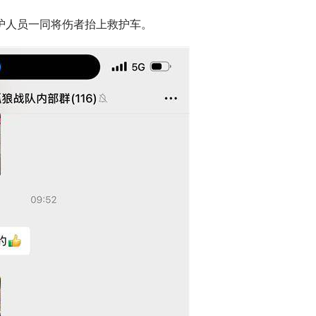
护人员一同将伤者抬上救护车。