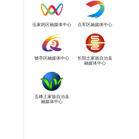
伍家岗区融媒体中心
点军区融媒体中心
猇亭区融媒体中心
长阳土家族自治县
融媒体中心
五峰土家族自治县
融媒体中心