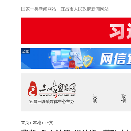
国家一类新闻网站 宜昌市人民政府新闻网站
公益
头条
政情
宜昌三峡融媒体中心主办
首页
>
本地
>
正文