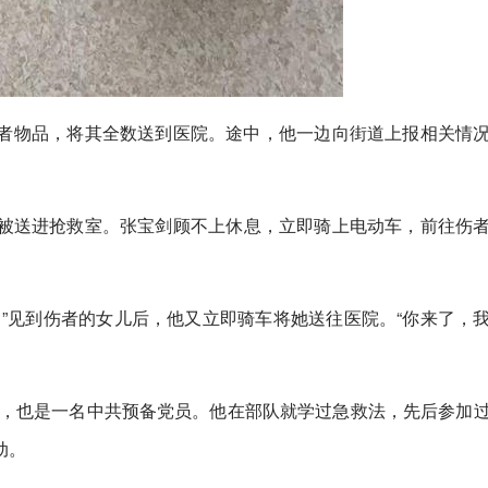
者物品，将其全数送到医院。途中，他一边向街道上报相关情
被送进抢救室。张宝剑顾不上休息，立即骑上电动车，前往伤
”见到伤者的女儿后，他又立即骑车将她送往医院。“你来了，
兵，也是一名中共预备党员。他在部队就学过急救法，先后参加
动。