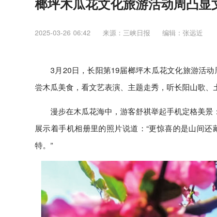
榔坪木瓜花文化旅游活动周凸显
2025-03-26 06:42
来源：三峡日报
编辑：张远近
3月20日，长阳第19届榔坪木瓜花文化旅游活
尝木瓜美食，看文艺表演、主题走秀，听长阳山歌、
漫步在木瓜花海中，游客舒祺举起手机定格美景：
展示着手机相册里的照片说道：“更惊喜的是山间还
特。”