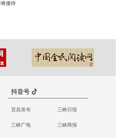
期将接待
抖音号
宜昌发布
三峡日报
三峡广电
三峡商报