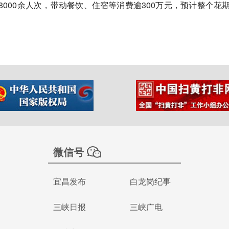
000余人次，带动餐饮、住宿等消费逾300万元，预计整个花
微信号
宜昌发布
白龙岗纪事
三峡日报
三峡广电