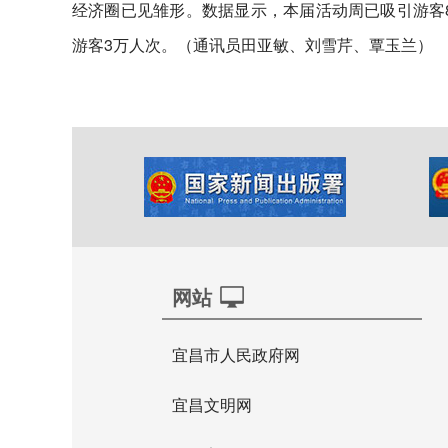
经济圈已见雏形。数据显示，本届活动周已吸引游客8
游客3万人次。（通讯员田亚敏、刘雪芹、覃玉兰）
网站
宜昌市人民政府网
宜昌文明网