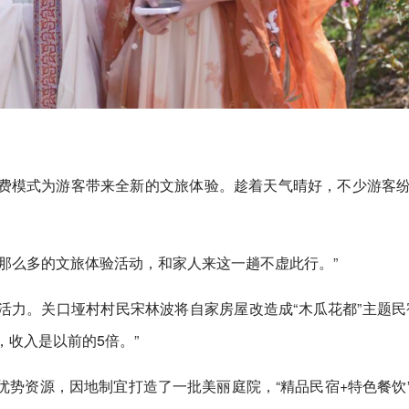
费模式为游客带来全新的文旅体验。趁着天气晴好，不少游客
。
那么多的文旅体验活动，和家人来这一趟不虚此行。”
力。关口垭村村民宋林波将自家房屋改造成“木瓜花都”主题民
，收入是以前的5倍。”
势资源，因地制宜打造了一批美丽庭院，“精品民宿+特色餐饮