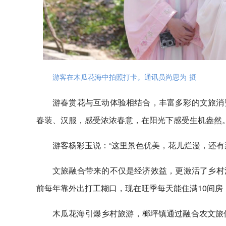
游客在木瓜花海中拍照打卡。通讯员尚思为 摄
游春赏花与互动体验相结合，丰富多彩的文旅消
春装、汉服，感受浓浓春意，在阳光下感受生机盎然
游客杨彩玉说：“这里景色优美，花儿烂漫，还有
文旅融合带来的不仅是经济效益，更激活了乡村活
前每年靠外出打工糊口，现在旺季每天能住满10间房
木瓜花海引爆乡村旅游，榔坪镇通过融合农文旅优