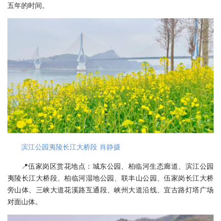
五年的时间。
滨江公园夷陵长江大桥段 肖静摄
📍伍家岗区赏花地点：城东公园、柏临河生态廊道、滨江公园
夷陵长江大桥段、柏临河湿地公园、联丰山公园、伍家岗长江大桥
旁山体、三峡大道花溪路互通段、峡州大道沿线、宜古路灯塔广场
对面山体。