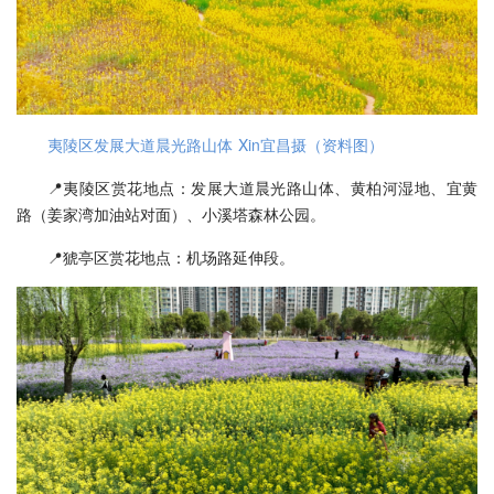
夷陵区发展大道晨光路山体 Xin宜昌摄（资料图）
📍夷陵区赏花地点：发展大道晨光路山体、黄柏河湿地、宜黄
路（姜家湾加油站对面）、小溪塔森林公园。
📍猇亭区赏花地点：机场路延伸段。