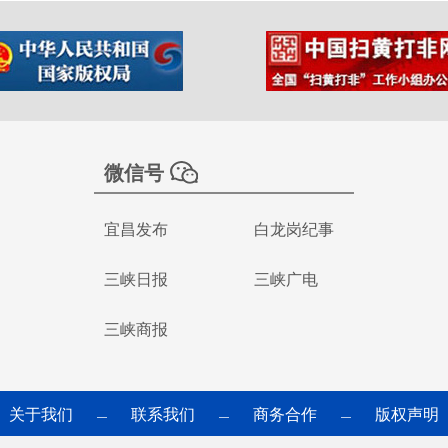
微信号
宜昌发布
白龙岗纪事
三峡日报
三峡广电
三峡商报
关于我们
联系我们
商务合作
版权声明
—
—
—