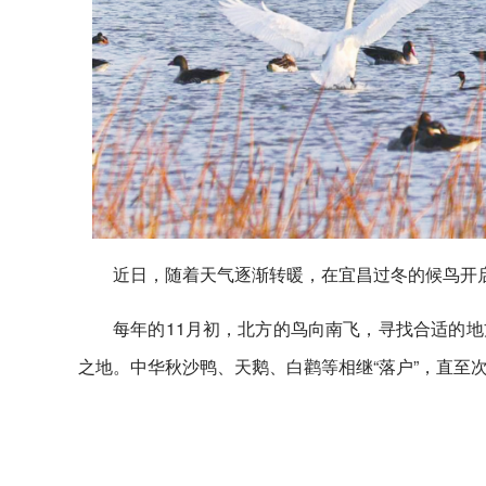
近日，随着天气逐渐转暖，在宜昌过冬的候鸟开
每年的11月初，北方的鸟向南飞，寻找合适的
之地。中华秋沙鸭、天鹅、白鹳等相继“落户”，直至次