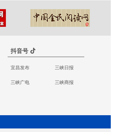
抖音号
宜昌发布
三峡日报
三峡广电
三峡商报