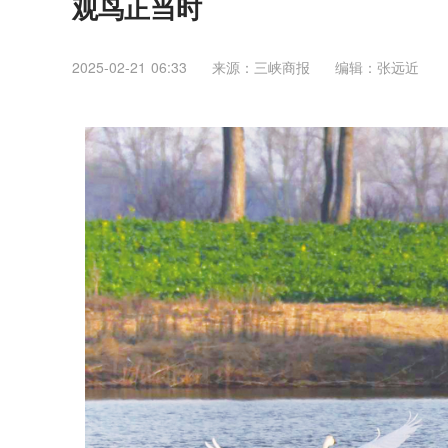
观鸟正当时
2025-02-21 06:33
来源：三峡商报
编辑：张远近