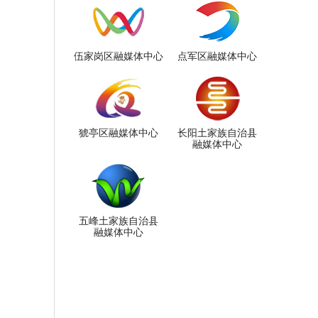
伍家岗区融媒体中心
点军区融媒体中心
猇亭区融媒体中心
长阳土家族自治县
融媒体中心
五峰土家族自治县
融媒体中心