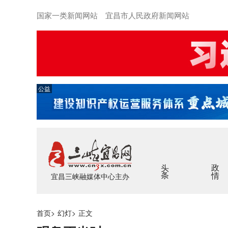
国家一类新闻网站 宜昌市人民政府新闻网站
公益
头条
政情
宜昌三峡融媒体中心主办
首页
>
幻灯
>
正文