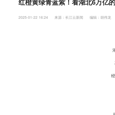
红橙黄绿青蓝紫！看湖北6万亿
2025-01-22 16:24
来源：​长江云新闻
编辑：胡伟龙