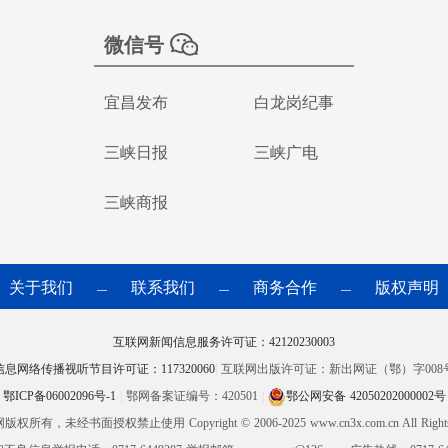
微信号
宜昌发布
白龙岗纪事
三峡日报
三峡广电
三峡商报
关于我们
联系我们
商务合作
版权声明
—
—
—
互联网新闻信息服务许可证：42120230003
信息网络传播视听节目许可证：117320060
|
互联网出版许可证：新出网证（鄂）字008
鄂ICP备06002096号-1
|
鄂网备案证编号：420501
|
鄂公网安备 42050202000002号
网版权所有，未经书面授权禁止使用
Copyright © 2006-2025 www.cn3x.com.cn All Right