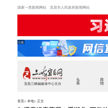
国家一类新闻网站 宜昌市人民政府新闻网站
公益
头条
政情
宜昌三峡融媒体中心主办
首页
>
本地
>
正文