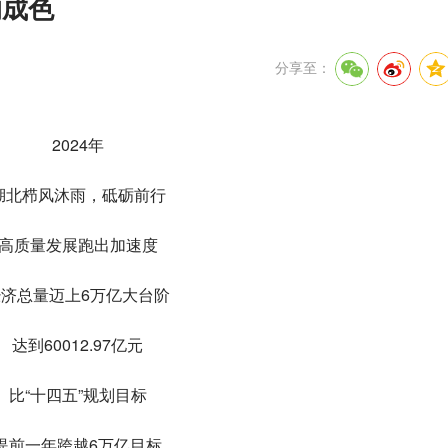
的成色
分享至：
2024年
湖北栉风沐雨，砥砺前行
高质量发展跑出加速度
经济总量迈上6万亿大台阶
达到60012.97亿元
比“十四五”规划目标
提前一年跨越6万亿目标