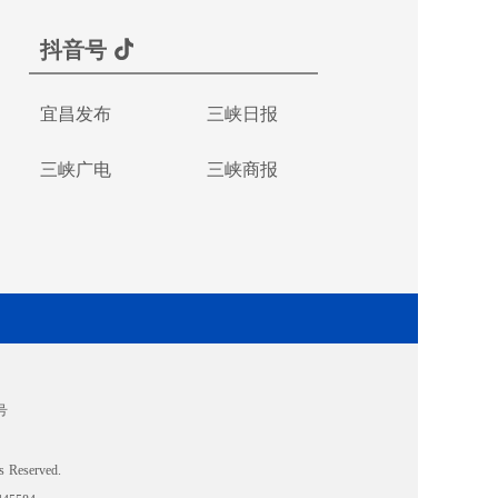
抖音号
宜昌发布
三峡日报
三峡广电
三峡商报
号
s Reserved.