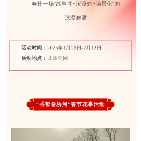
奔赴一场“故事性+沉浸式+场景化”的
浪漫邂逅
活动时间：
2025年1月26日-2月12日
活动地点：
儿童公园
“香郁卷桥河”春节花事活动