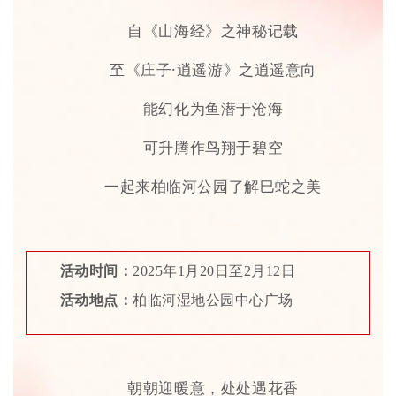
自《山海经》之神秘记载
至《庄子·逍遥游》之逍遥意向
能幻化为鱼潜于沧海
可升腾作鸟翔于碧空
一起来柏临河公园了解巳蛇之美
活动时间：
2025年1月20日至2月12日
活动地点：
柏临河湿地公园中心广场
朝朝迎暖意，处处遇花香