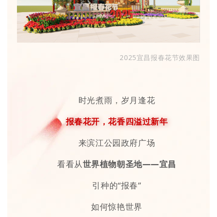
2025宜昌报春花节效果图
时光煮雨，岁月逢花
报春花开，花香四溢过新年
来滨江公园政府广场
看看从
世界植物朝圣地——
宜昌
引种的“报春”
如何惊艳世界