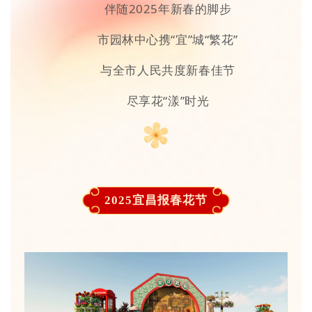
伴随2025年新春的脚步
市园林中心携“宜”城“繁花”
与全市人民共度新春佳节
尽享花“漾”时光
2025宜昌报春花节