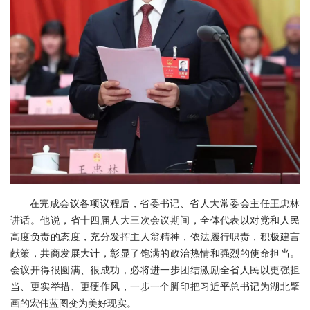
在完成会议各项议程后，省委书记、省人大常委会主任王忠林
讲话。他说，省十四届人大三次会议期间，全体代表以对党和人民
高度负责的态度，充分发挥主人翁精神，依法履行职责，积极建言
献策，共商发展大计，彰显了饱满的政治热情和强烈的使命担当。
会议开得很圆满、很成功，必将进一步团结激励全省人民以更强担
当、更实举措、更硬作风，一步一个脚印把习近平总书记为湖北擘
画的宏伟蓝图变为美好现实。