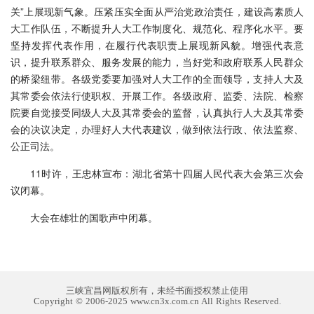
关”上展现新气象。压紧压实全面从严治党政治责任，建设高素质人
大工作队伍，不断提升人大工作制度化、规范化、程序化水平。要
坚持发挥代表作用，在履行代表职责上展现新风貌。增强代表意
识，提升联系群众、服务发展的能力，当好党和政府联系人民群众
的桥梁纽带。各级党委要加强对人大工作的全面领导，支持人大及
其常委会依法行使职权、开展工作。各级政府、监委、法院、检察
院要自觉接受同级人大及其常委会的监督，认真执行人大及其常委
会的决议决定，办理好人大代表建议，做到依法行政、依法监察、
公正司法。
11时许，王忠林宣布：湖北省第十四届人民代表大会第三次会
议闭幕。
大会在雄壮的国歌声中闭幕。
三峡宜昌网版权所有，未经书面授权禁止使用
Copyright © 2006-2025 www.cn3x.com.cn All Rights Reserved.