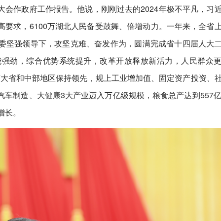
会作政府工作报告。他说，刚刚过去的2024年极不平凡，习
要求，6100万湖北人民备受鼓舞、倍增动力。一年来，全省
委坚强领导下，攻坚克难、奋发作为，圆满完成省十四届人大
能强劲，综合优势系统提升，改革开放释放新活力，人民群众
济大省和中部地区保持领先，规上工业增加值、固定资产投资、
车制造、大健康3大产业迈入万亿级规模，粮食总产达到557亿
增长。