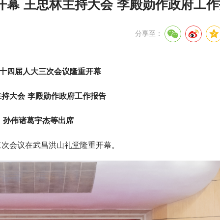
幕 王忠林主持大会 李殿勋作政府工
分享至：
十四届人大三次会议隆重开幕
主持大会 李殿勋作政府工作报告
孙伟诸葛宇杰等出席
三次会议在武昌洪山礼堂隆重开幕。