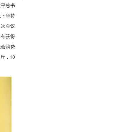
近平总书
上下坚持
二次会议
更有获得
社会消费
斤，10