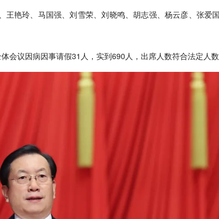
、王艳玲、马国强、刘雪荣、刘晓鸣、胡志强、杨云彦、张爱
全体会议因病因事请假31人，实到690人，出席人数符合法定人