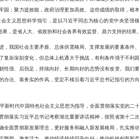
牢固；聚力提效能，政府治理更加高效。这些成绩的取得，根
社会主义思想科学指引，是以习近平同志为核心的党中央坚强
结果，是省人大、省政协和社会各界有效监督、鼎力支持的结果
进，我国社会主要矛盾、总体供需格局、支撑发展的要素条件
了复杂深刻变化，但总体上机遇大于挑战，有利条件强于不利
韧性强、后劲足，持续向好、长期向好的态势没有改变。我们
的办法、靠务实的作风，坚定不移沿着习近平总书记指引的方
近平新时代中国特色社会主义思想为指导，全面贯彻落实党的二
贯彻落实习近平总书记考察湖北重要讲话精神，按照省第十二
确全面贯彻新发展理念，更好服务和融入新发展格局，扎实推
定预期、激发活力，推动经济持续回升向好；推动科技创新和