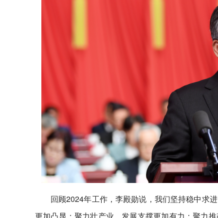
回顾2024年工作，李殿勋说，我们坚持稳中求
更加凸显；聚力壮产业，发展支撑更加有力；聚力推