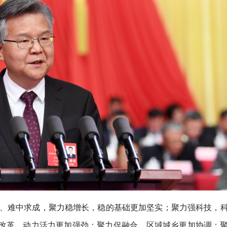
进、难中求成，聚力稳增长，稳的基础更加坚实；聚力强科技，
改革，动力活力更加强劲；聚力促融合，区域城乡更加协调；