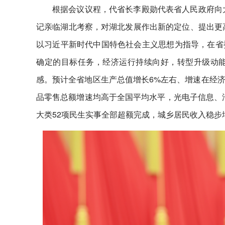
根据会议议程，代省长李殿勋代表省人民政府向大
记亲临湖北考察，对湖北发展作出新的定位、提出更高
以习近平新时代中国特色社会主义思想为指导，在省
确定的目标任务，经济运行持续向好，转型升级动
感。预计全省地区生产总值增长6%左右、增速在经
品零售总额增速均高于全国平均水平，光电子信息、汽
大类52项民生实事全部超额完成，城乡居民收入稳步