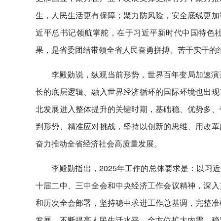
生，人民生活更有保障；聚力防风险，安全底线更加
近平总书记领航掌舵，在于习近平新时代中国特色
果，是省委团结带领全省人民奋勇拼搏、苦干实干的
李殿勋说，纵观当前形势，世界百年变局加速演
长的底层逻辑、融入世界经济循环的国际环境也出现
北发展进入整体提升的关键时期，基础稳、优势多、
判形势、精准应对挑战，坚持以创新的思维、用改革
奋力推动全省经济社会高质量发展。
李殿勋指出，2025年工作的总体要求是：以习
十届二中、三中全会和中央经济工作会议精神，深入
和历次全会部署，坚持稳中求进工作总基调，完整准
发展，不断提高人民生活水平。全方位扩大内需，稳