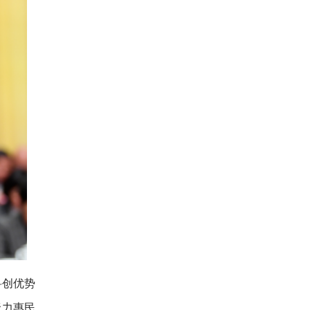
科创优势
聚力惠民