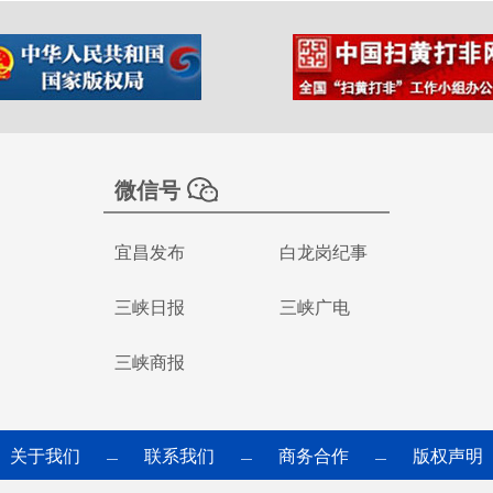
微信号
宜昌发布
白龙岗纪事
三峡日报
三峡广电
三峡商报
关于我们
联系我们
商务合作
版权声明
—
—
—