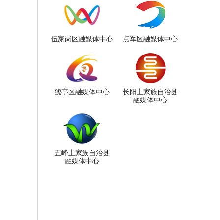
伍家岗区融媒体中心
点军区融媒体中心
猇亭区融媒体中心
长阳土家族自治县
融媒体中心
五峰土家族自治县
融媒体中心