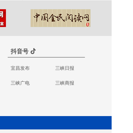
抖音号
宜昌发布
三峡日报
三峡广电
三峡商报