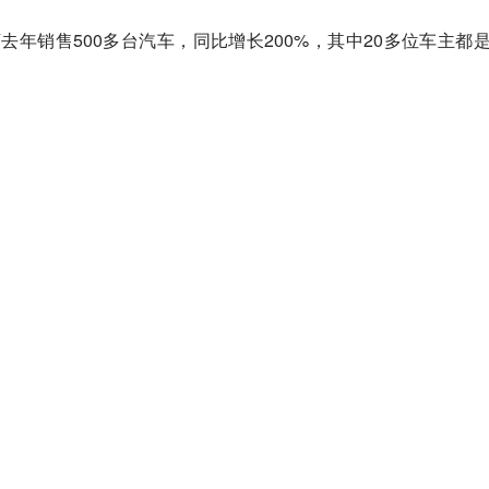
年销售500多台汽车，同比增长200%，其中20多位车主都