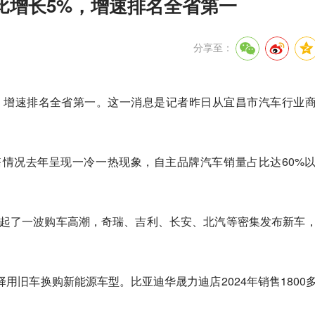
同比增长5%，增速排名全省第一
分享至：
%，增速排名全省第一。这一消息是记者昨日从宜昌市汽车行业
情况去年呈现一冷一热现象，自主品牌汽车销量占比达60%
掀起了一波购车高潮，奇瑞、吉利、长安、北汽等密集发布新车
用旧车换购新能源车型。比亚迪华晟力迪店2024年销售1800