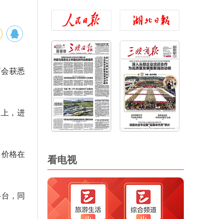
商会获悉
以上，进
，价格在
看电视
多台，同