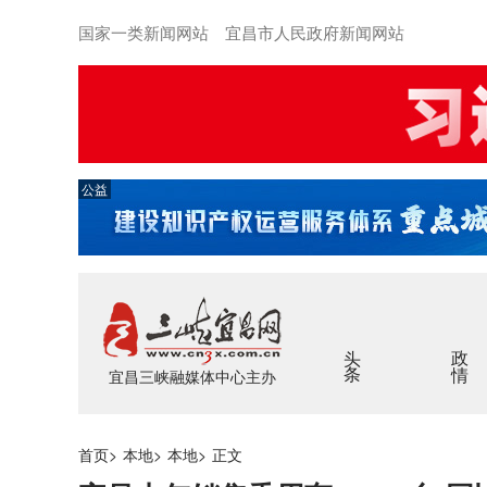
国家一类新闻网站 宜昌市人民政府新闻网站
公益
头条
政情
宜昌三峡融媒体中心主办
首页
>
本地
>
本地
>
正文