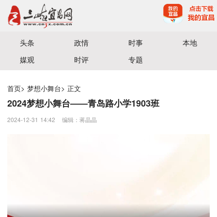
宜昌三峡融媒体中心主办
头条
政情
时事
本地
媒观
时评
专题
首页
>
梦想小舞台
>
正文
2024梦想小舞台——青岛路小学1903班
2024-12-31 14:42
编辑：蒋晶晶