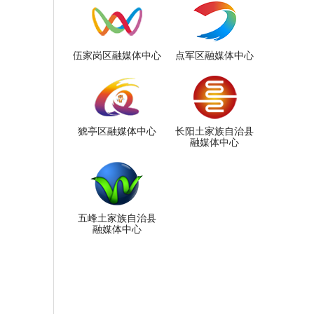
伍家岗区融媒体中心
点军区融媒体中心
猇亭区融媒体中心
长阳土家族自治县
融媒体中心
五峰土家族自治县
融媒体中心