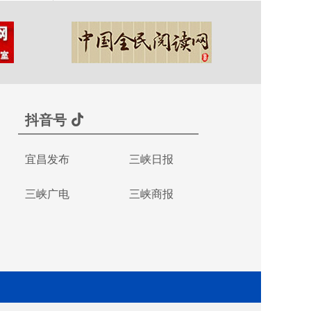
抖音号
宜昌发布
三峡日报
三峡广电
三峡商报