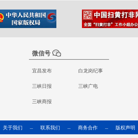
微信号
宜昌发布
白龙岗纪事
三峡日报
三峡广电
三峡商报
关于我们
联系我们
商务合作
版权声明
—
—
—