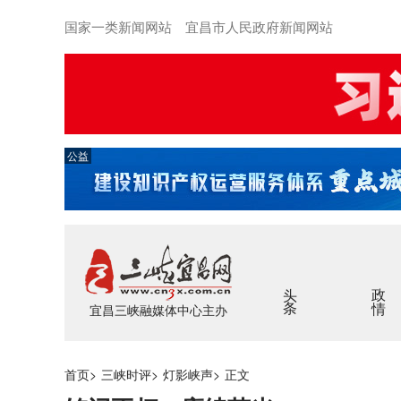
国家一类新闻网站 宜昌市人民政府新闻网站
公益
头条
政情
宜昌三峡融媒体中心主办
首页
>
三峡时评
>
灯影峡声
>
正文