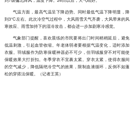
到7级偏北阵风，温度下降。26日以后，天气晴好。
气温方面，最高气温呈下降趋势。同时最低气温下降明显，降
到3℃左右。此次冷空气过程中，大风雨雪天气齐袭，大风带来的风
寒效应、雨雪加持下的湿冷攻击，都会进一步加剧寒冷感觉。
气象部门提醒，喜欢晨练的市民要将出门时间稍稍延后，避免
低温刺激，引起血管收缩。年老体弱者要根据气温变化，适时添加
衣服。羽绒服作为防寒保暖神器必不可少，但羽绒服穿不对可能使
保暖效果大打折扣。冬季穿衣不宜裹太紧。穿衣太紧，使得衣服间
的空气减少，降低隔绝冷空气的效果，限制血液循环，反倒不如蓬
松的穿搭法保暖。（记者王英）