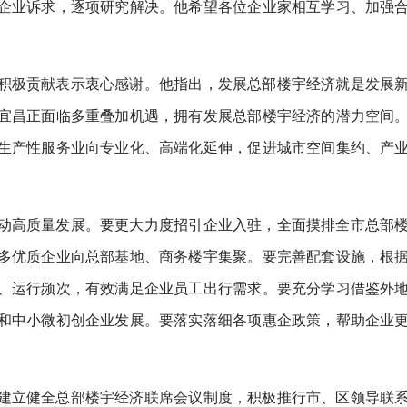
企业诉求，逐项研究解决。他希望各位企业家相互学习、加强
积极贡献表示衷心感谢。他指出，发展总部楼宇经济就是发展
宜昌正面临多重叠加机遇，拥有发展总部楼宇经济的潜力空间
生产性服务业向专业化、高端化延伸，促进城市空间集约、产
动高质量发展。要更大力度招引企业入驻，全面摸排全市总部
多优质企业向总部基地、商务楼宇集聚。要完善配套设施，根
、运行频次，有效满足企业员工出行需求。要充分学习借鉴外
和中小微初创企业发展。要落实落细各项惠企政策，帮助企业
建立健全总部楼宇经济联席会议制度，积极推行市、区领导联