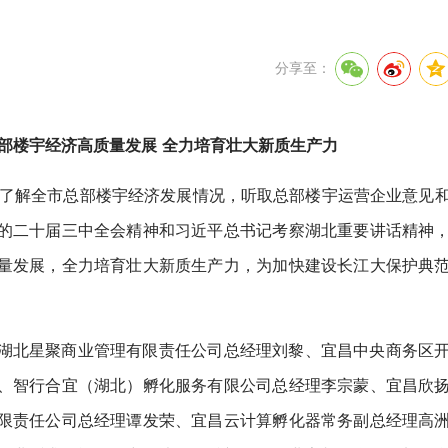
分享至：
部楼宇经济高质量发展 全力培育壮大新质生产力
入了解全市总部楼宇经济发展情况，听取总部楼宇运营企业意见
的二十届三中全会精神和习近平总书记考察湖北重要讲话精神
量发展，全力培育壮大新质生产力，为加快建设长江大保护典
湖北星聚商业管理有限责任公司总经理刘黎、宜昌中央商务区
、智行合宜（湖北）孵化服务有限公司总经理李宗蒙、宜昌欣
限责任公司总经理谭发荣、宜昌云计算孵化器常务副总经理高