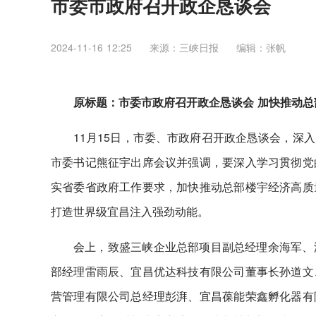
市委市政府召开政企恳谈会
2024-11-16 12:25
来源：三峡日报
编辑：张帆
原标题：市委市政府召开政企恳谈会 加快推动总
11月15日，市委、市政府召开政企恳谈会，深
市委书记熊征宇出席会议并强调，要深入学习贯彻党
实省委省政府工作要求，加快推动总部楼宇经济高质
打造世界级宜昌注入强劲动能。
会上，致盛三峡企业总部项目副总经理余海军、
部经理雷雨辰、宜昌优达科技有限公司董事长孙道文
营管理有限公司总经理彭湃、宜昌葆能荣鑫孵化器有