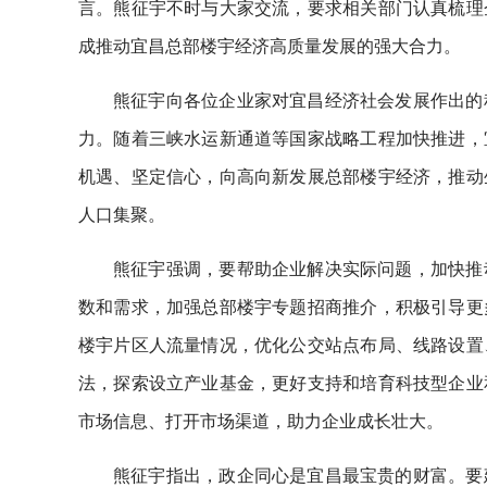
言。熊征宇不时与大家交流，要求相关部门认真梳理
成推动宜昌总部楼宇经济高质量发展的强大合力。
熊征宇向各位企业家对宜昌经济社会发展作出的
力。随着三峡水运新通道等国家战略工程加快推进，
机遇、坚定信心，向高向新发展总部楼宇经济，推动
人口集聚。
熊征宇强调，要帮助企业解决实际问题，加快推
数和需求，加强总部楼宇专题招商推介，积极引导更
楼宇片区人流量情况，优化公交站点布局、线路设置
法，探索设立产业基金，更好支持和培育科技型企业
市场信息、打开市场渠道，助力企业成长壮大。
熊征宇指出，政企同心是宜昌最宝贵的财富。要