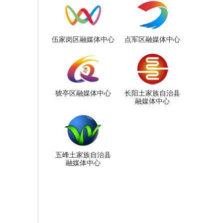
伍家岗区融媒体中心
点军区融媒体中心
猇亭区融媒体中心
长阳土家族自治县
融媒体中心
五峰土家族自治县
融媒体中心