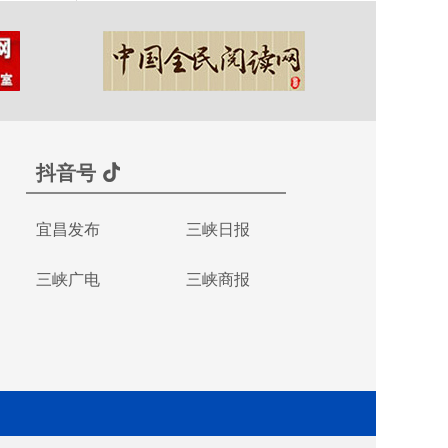
抖音号
宜昌发布
三峡日报
三峡广电
三峡商报