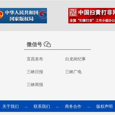
微信号
宜昌发布
白龙岗纪事
三峡日报
三峡广电
三峡商报
关于我们
联系我们
商务合作
版权声明
—
—
—