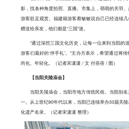
影，找各种角度拍照、直播。市集上，萌萌的关羽、
游客驻足观赏。福建籍游客蔡敏敏说自己已经连续几
赠送给亲友，他们都是“三国”迷。
“通过深挖三国文化历史，让每一位来到当阳的游
游客们最好的‘伴手礼’。”主办方表示，希望通过将
尚化、年轻化。（记者宋潇潇 / 文 付蓓蓓 / 图）
【当阳关陵庙会】
当阳关陵庙会，当阳市地方传统民俗。当阳别名
一。从上世纪90年代以来，当阳已连续举办33届关
化遗产名录。（记者宋潇潇 整理）