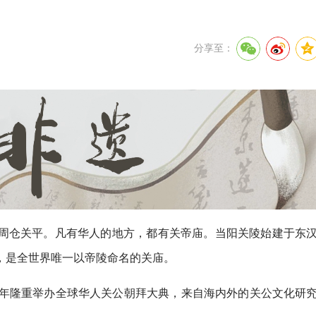
分享至：
周仓关平。凡有华人的地方，都有关帝庙。当阳关陵始建于东
，是全世界唯一以帝陵命名的关庙。
每年隆重举办全球华人关公朝拜大典，来自海内外的关公文化研