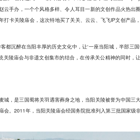
赵云手办，一个个风格多样、令人耳目一新的文创作品火热出
年打卡关陵庙会，这次特地买了关关、云云、飞飞IP文创产品
客都沉醉在当阳丰厚的历史文化中，让‘一座当阳城，半部三国
传统关陵庙会与非遗文创集市的结合，在传承关公精神的同时，
麦城，是三国蜀将关羽遇害葬身之地，当阳关陵被誉为中国三
陵庙会。2011年，当阳关陵庙会经国务院批准列入第三批国家级