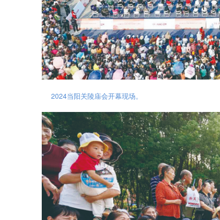
2024当阳关陵庙会开幕现场。