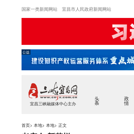
国家一类新闻网站 宜昌市人民政府新闻网站
公益
头条
政情
宜昌三峡融媒体中心主办
首页
>
本地
>
本地
>
正文