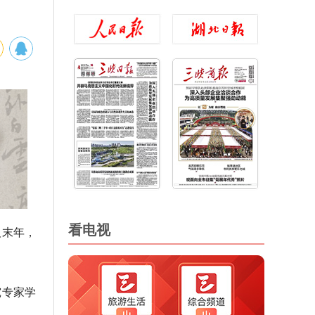
看电视
汉末年，
究专家学