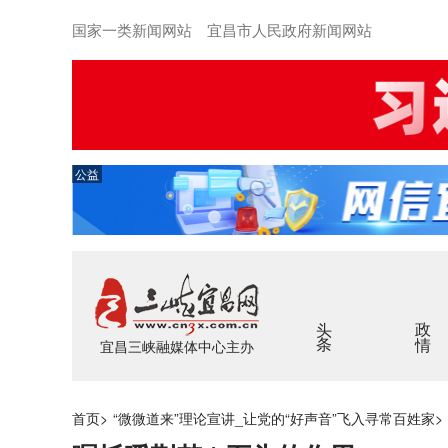
国家一类新闻网站 宜昌市人民政府新闻网站
公益
头条
政情
宜昌三峡融媒体中心主办
首页
>
“微微道来”理论宣讲_让党的“好声音”飞入寻常百姓家
>