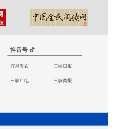
抖音号
宜昌发布
三峡日报
三峡广电
三峡商报