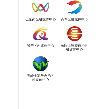
伍家岗区融媒体中心
点军区融媒体中心
猇亭区融媒体中心
长阳土家族自治县
融媒体中心
五峰土家族自治县
融媒体中心