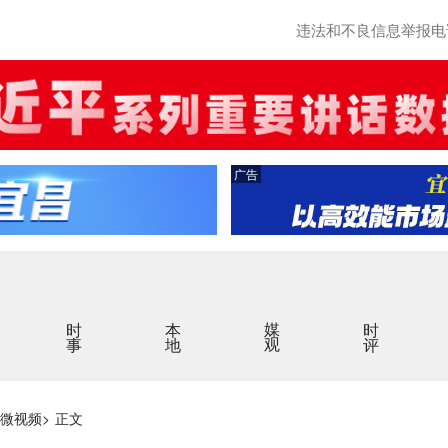
违法和不良信息举报电话：0
广告
时事
本地
媒观
时评
微视频
>
正文