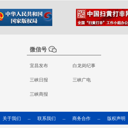
微信号
宜昌发布
白龙岗纪事
三峡日报
三峡广电
三峡商报
关于我们
联系我们
商务合作
版权声明
—
—
—