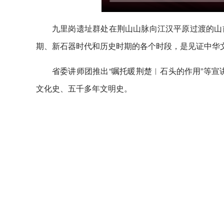
九里岗遗址群处在荆山山脉向江汉平原过渡的山
期、新石器时代和历史时期的各个时段，是见证中华
省委讲师团推出“嘱托暖荆楚︱石头的作用”等宣
文化史、五千多年文明史。