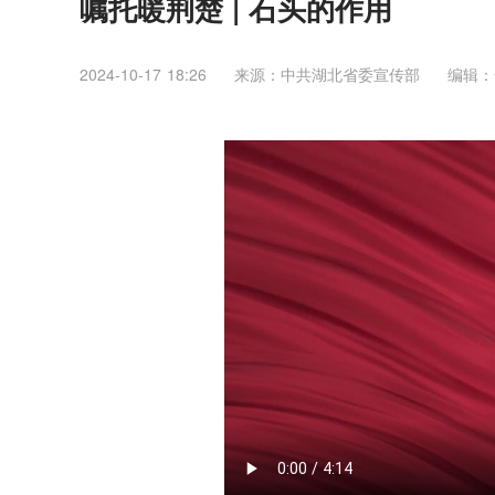
嘱托暖荆楚 | 石头的作用
2024-10-17 18:26
来源：中共湖北省委宣传部
编辑：