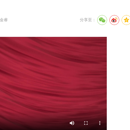
金睿
分享至：