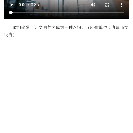
遛狗牵绳，让文明养犬成为一种习惯。（制作单位：宜昌市文
明办）