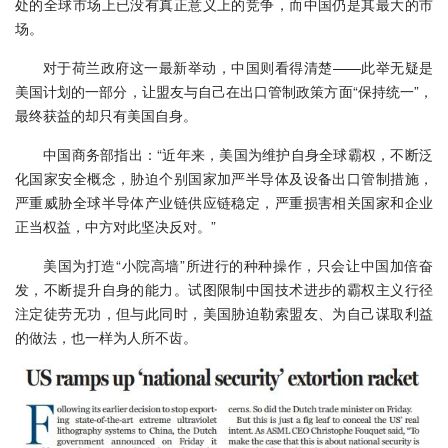
处的全球市场上已没有真正意义上的竞争，而中国仍是其最大的市
场。
对于荷兰政府这一最新举动，中国则看得清楚——此举无疑是
美国计划的一部分，让盟友与自己在出口管制政策方面“保持统一”，
最终获益的却只有美国自身。
中国商务部指出：“近年来，美国为维护自身全球霸权，不断泛
化国家安全概念，胁迫个别国家加严半导体及设备出口管制措施，
严重威胁全球半导体产业链供应链稳定，严重损害相关国家和企业
正当权益，中方对此坚决反对。”
美国为打造“小院高墙”所进行的种种操作，只会让中国加倍奋
发，不断提升自身的能力。试图限制中国技术进步的霸权主义行径
注定徒劳无功，但与此同时，美国胁迫勒索盟友、为自己谋取利益
的做法，也一样为人所不齿。