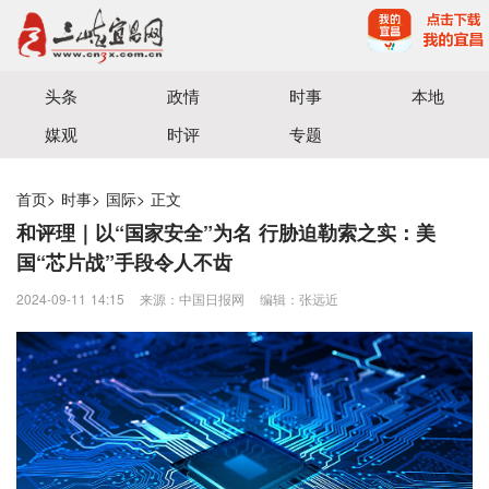
宜昌三峡融媒体中心主办
头条
政情
时事
本地
媒观
时评
专题
首页
>
时事
>
国际
>
正文
和评理｜以“国家安全”为名 行胁迫勒索之实：美
国“芯片战”手段令人不齿
2024-09-11 14:15
来源：中国日报网
编辑：张远近