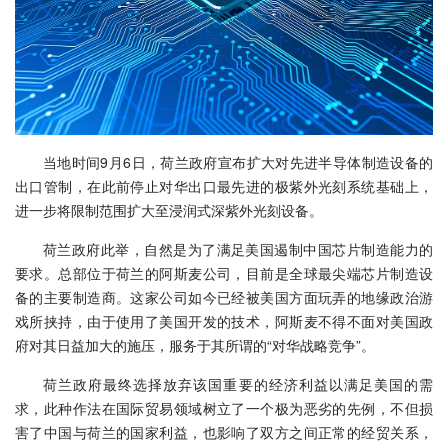
当地时间9月6日，荷兰政府宣布扩大对先进半导体制造设备的
出口管制，在此前停止对华出口最先进的极紫外光刻系统基础上，
进一步将限制范围扩大至浸润式深紫外光刻设备。
荷兰政府此举，自然是为了满足美国遏制中国芯片制造能力的
要求。总部位于荷兰的阿斯麦公司，目前是全球最尖端芯片制造设
备的主要制造商。这家公司如今已经被美国方面玩弄的地缘政治游
戏所挟持，由于使用了美国开发的技术，阿斯麦不得不面对美国政
府对其日益加大的施压，服务于其所谓的“对华战略竞争”。
荷兰政府最终选择放弃该国重要的经济利益以满足美国的需
求，此种作法在国际贸易领域树立了一个极为恶劣的先例，不但损
害了中国与荷兰的国家利益，也影响了双方之间正常的经贸关系，