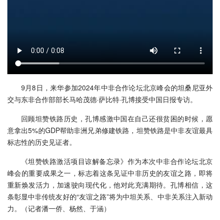
9月8日，来华参加2024年中非合作论坛北京峰会的坦桑尼亚外
交与东非合作部部长马哈茂德·萨比特·孔博接受中国日报专访。
回顾坦赞铁路历史，孔博感激中国在自己还很贫困的时候，愿
意拿出5%的GDP帮助非洲兄弟修建铁路，坦赞铁路是中非友谊最具
标志性的历史见证者。
《坦赞铁路激活项目谅解备忘录》作为本次中非合作论坛北京
峰会的重要成果之一，标志着这条见证中非历史的友谊之路，即将
重新焕发活力，加速驶向现代化，他对此充满期待。孔博相信，这
条彰显中非传统友好的“友谊之路”将为中坦关系、中非关系注入新动
力。（记者潘一侨、杨然、于涵）