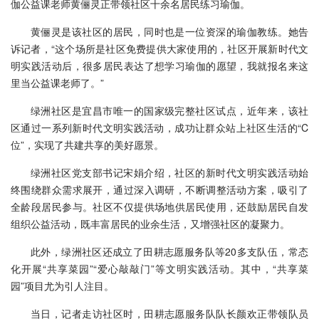
伽公益课老师黄俪灵正带领社区十余名居民练习瑜伽。
黄俪灵是该社区的居民，同时也是一位资深的瑜伽教练。她告
诉记者，“这个场所是社区免费提供大家使用的，社区开展新时代文
明实践活动后，很多居民表达了想学习瑜伽的愿望，我就报名来这
里当公益课老师了。”
绿洲社区是宜昌市唯一的国家级完整社区试点，近年来，该社
区通过一系列新时代文明实践活动，成功让群众站上社区生活的“C
位”，实现了共建共享的美好愿景。
绿洲社区党支部书记宋娟介绍，社区的新时代文明实践活动始
终围绕群众需求展开，通过深入调研，不断调整活动方案，吸引了
全龄段居民参与。社区不仅提供场地供居民使用，还鼓励居民自发
组织公益活动，既丰富居民的业余生活，又增强社区的凝聚力。
此外，绿洲社区还成立了田耕志愿服务队等20多支队伍，常态
化开展“共享菜园”“爱心敲敲门”等文明实践活动。其中，“共享菜
园”项目尤为引人注目。
当日，记者走访社区时，田耕志愿服务队队长颜欢正带领队员