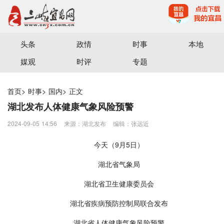
宜昌三峡融媒体中心主办
头条
政情
时事
本地
媒观
时评
专题
首页
>
时事
>
国内
>
正文
湖北发布人体健康气象风险预警
2024-09-05 14:56
来源：湖北发布
编辑：张远近
今天（9月5日）
湖北省气象局
湖北省卫生健康委员会
湖北省疾病预防控制局联合发布
湖北省人体健康气象风险预警