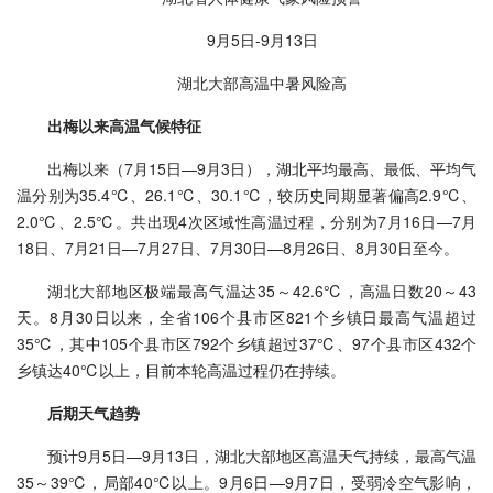
9月5日-9月13日
湖北大部高温中暑风险高
出梅以来高温气候特征
出梅以来（7月15日—9月3日），湖北平均最高、最低、平均气
温分别为35.4℃、26.1℃、30.1℃，较历史同期显著偏高2.9℃、
2.0℃、2.5℃。共出现4次区域性高温过程，分别为7月16日—7月
18日、7月21日—7月27日、7月30日—8月26日、8月30日至今。
湖北大部地区极端最高气温达35～42.6℃，高温日数20～43
天。8月30日以来，全省106个县市区821个乡镇日最高气温超过
35℃，其中105个县市区792个乡镇超过37℃、97个县市区432个
乡镇达40℃以上，目前本轮高温过程仍在持续。
后期天气趋势
预计9月5日—9月13日，湖北大部地区高温天气持续，最高气温
35～39℃，局部40℃以上。9月6日—9月7日，受弱冷空气影响，