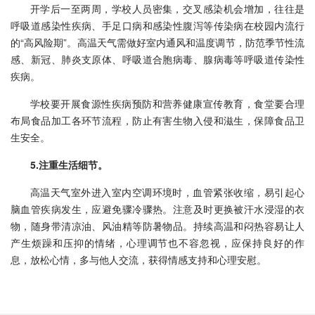
开学后一至两周，学校人员密集，交叉感染机会增加，往往是
呼吸道感染性疾病、手足口病和感染性腹泻等传染病在校园内流行
的“高风险期”。高温天气需做好室内通风和温度调节，防范季节性流
感、新冠、肺炎支原体、呼吸道合胞病毒、腺病毒等呼吸道传染性
疾病。
学校要开展食源性疾病预防和营养健康宣传教育，食堂要合理
布局食品加工各环节流程，防止有害生物入侵和滋生，保障食品卫
生安全。
5.注重生活细节。
高温天气室外进入室内空调环境时，血管紧张收缩，易引起心
脑血管疾病发生，应避免骤冷骤热。注意及时更换被汗水浸湿的衣
物，随身带清凉油、风油精等防暑物品。持续高温和闷热容易让人
产生烦躁和压抑的情绪，心理调节也不容忽视，应保持良好的作
息，放松心情，多与他人交流，获得情感支持和心理安慰。