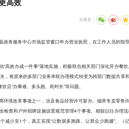
事更高效
分享至：
县政务服务中心市场监管窗口申办营业执照，在工作人员的指
“高效办成一件事”落地实施，积极联合相关部门深化开办餐饮
功夫，将原来的多部门业务串联办理模式转变为跨部门数据共享
饮店“办事难、多头跑、耗时长”等问题。
3个营商环境改革事项之一，涉及食品经营许可新办、烟草专卖零售
全检查和户外招牌设施设置规范管理4个事项。相较以往办理流
个减少至1个，真正实现“让数据多跑路、让群众少跑腿”。（