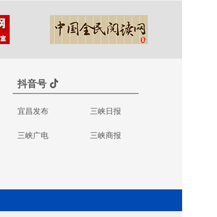
抖音号
宜昌发布
三峡日报
三峡广电
三峡商报