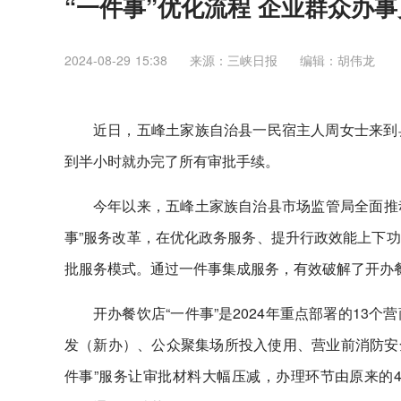
“一件事”优化流程 企业群众办
2024-08-29 15:38
来源：三峡日报
编辑：胡伟龙
近日，五峰土家族自治县一民宿主人周女士来到
到半小时就办完了所有审批手续。
今年以来，五峰土家族自治县市场监管局全面推动
事”服务改革，在优化政务服务、提升行政效能上下
批服务模式。通过一件事集成服务，有效破解了开办餐
开办餐饮店“一件事”是2024年重点部署的1
发（新办）、公众聚集场所投入使用、营业前消防安
件事”服务让审批材料大幅压减，办理环节由原来的4