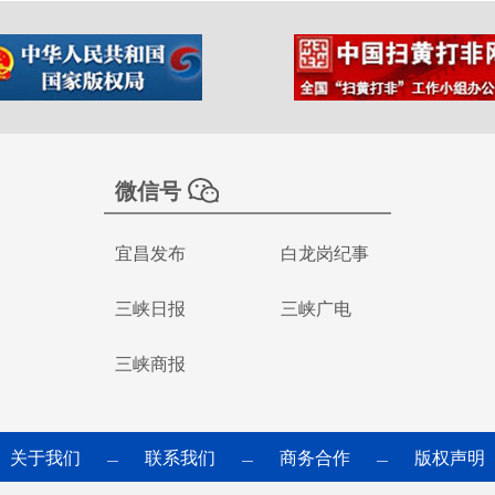
微信号
宜昌发布
白龙岗纪事
三峡日报
三峡广电
三峡商报
关于我们
联系我们
商务合作
版权声明
—
—
—