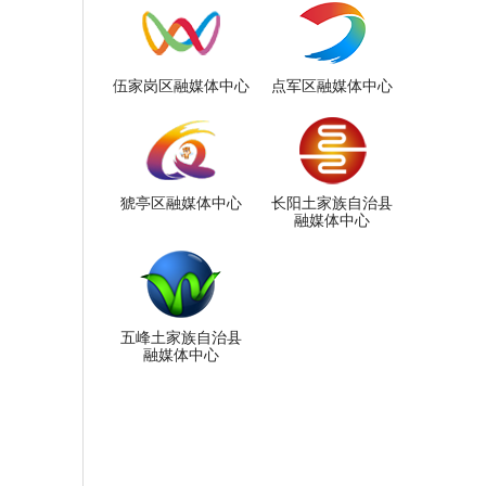
伍家岗区融媒体中心
点军区融媒体中心
猇亭区融媒体中心
长阳土家族自治县
融媒体中心
五峰土家族自治县
融媒体中心