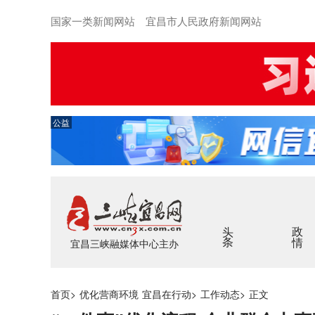
国家一类新闻网站 宜昌市人民政府新闻网站
公益
头条
政情
宜昌三峡融媒体中心主办
首页
>
优化营商环境 宜昌在行动
>
工作动态
>
正文