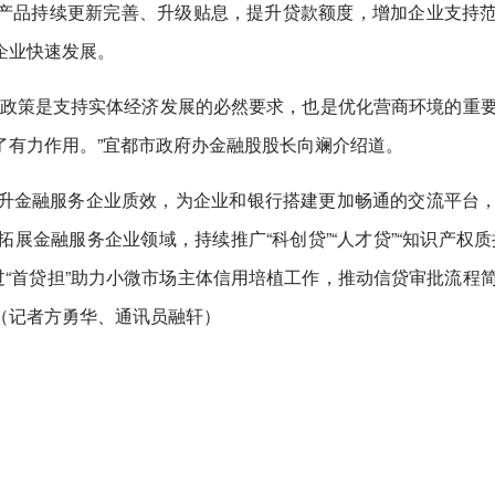
政策贷产品持续更新完善、升级贴息，提升贷款额度，增加企业支持
企业快速发展。
款政策是支持实体经济发展的必然要求，也是优化营商环境的重
了有力作用。”宜都市政府办金融股股长向斓介绍道。
升金融服务企业质效，为企业和银行搭建更加畅通的交流平台
展金融服务企业领域，持续推广“科创贷”“人才贷”“知识产权质
过“首贷担”助力小微市场主体信用培植工作，推动信贷审批流程
（记者方勇华、通讯员融轩）