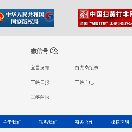
微信号
宜昌发布
白龙岗纪事
三峡日报
三峡广电
三峡商报
关于我们
联系我们
商务合作
版权声明
—
—
—