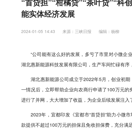
“首贷担”“柑橘贷”“茶叶贷”“科
能实体经济发展
2024-01-05 14:43
来源：三峡日报
编辑：杨柳
“公司能有这么好的发展，多亏了市里对小微企业
湖北惠新能源科技发展有限公司，生产车间忙碌有序
湖北惠新能源公司成立于2022年5月，创业初
一情况后，立即帮助企业向农商行申请了100万元的
进行了并网，大大增加了收益，为企业后续发展注入
2023年，宜都印发《宜都市“首贷担”助力小
款提供不超过100万元的担保且免收担保费，充分满足