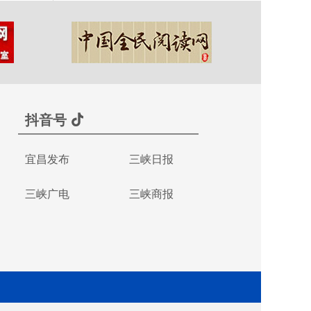
抖音号
宜昌发布
三峡日报
三峡广电
三峡商报