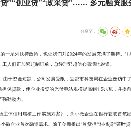
创贷”“创业贷”“政采贷”…… 多元融资服
分享至：
的一系列扶持政策，也让我们对2024年的发展充满了期待。”1
，工人们正加紧赶制订单，总经理郭超信心满满地说道。
期，由于资金短缺，公司发展受限，宜都市科技局在企业走访中
免担保贷款，使企业投资的光伏电站规模提高到1.5兆瓦，并提
了强劲动力。
微市场主体信用培植工作实施方案》，为小微企业在银行获取首笔
小微企业首次融资需求。除了创新推出“首贷担”“柑橘贷”“茶叶贷