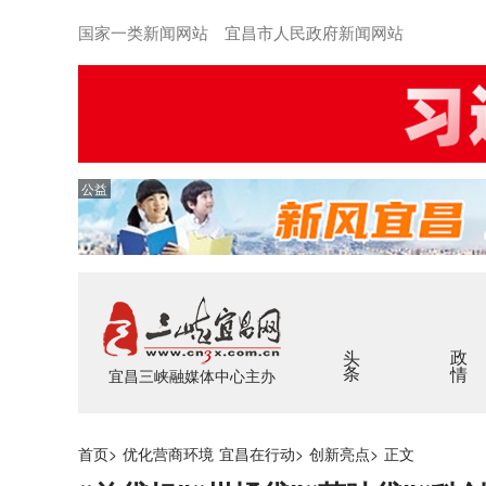
国家一类新闻网站 宜昌市人民政府新闻网站
公益
头条
政情
宜昌三峡融媒体中心主办
首页
>
优化营商环境 宜昌在行动
>
创新亮点
>
正文