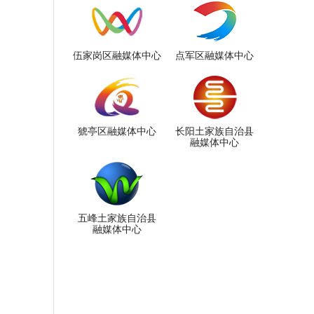
伍家岗区融媒体中心
点军区融媒体中心
猇亭区融媒体中心
长阳土家族自治县
融媒体中心
五峰土家族自治县
融媒体中心