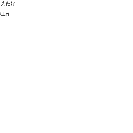
。为做好
待工作。