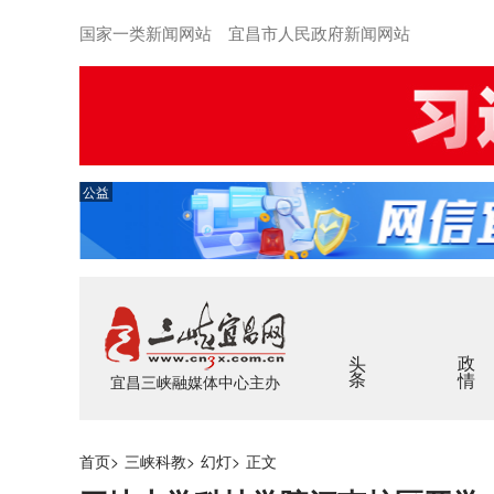
国家一类新闻网站 宜昌市人民政府新闻网站
公益
头条
政情
宜昌三峡融媒体中心主办
首页
>
三峡科教
>
幻灯
>
正文