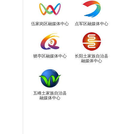
伍家岗区融媒体中心
点军区融媒体中心
猇亭区融媒体中心
长阳土家族自治县
融媒体中心
五峰土家族自治县
融媒体中心