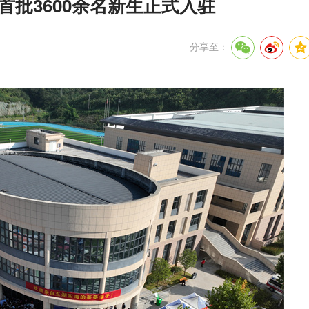
首批3600余名新生正式入驻
分享至：