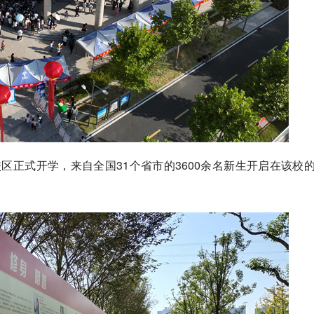
区正式开学，来自全国31个省市的3600余名新生开启在该校