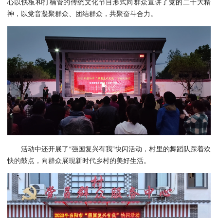
心以快板和打楠管的传统文化节目形式向群众宣讲了党的二十大精
神，以党音凝聚群众、团结群众，共聚奋斗合力。
活动中还开展了“强国复兴有我”快闪活动，村里的舞蹈队踩着欢
快的鼓点，向群众展现新时代乡村的美好生活。